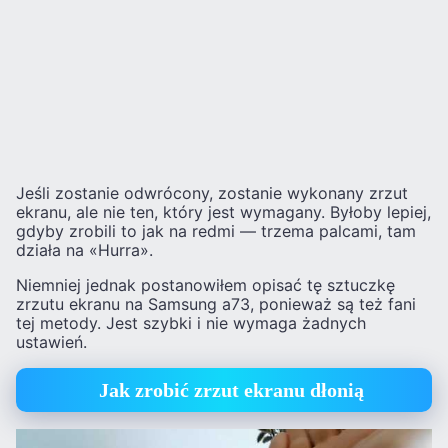
Jeśli zostanie odwrócony, zostanie wykonany zrzut
ekranu, ale nie ten, który jest wymagany. Byłoby lepiej,
gdyby zrobili to jak na redmi — trzema palcami, tam
działa na «Hurra».
Niemniej jednak postanowiłem opisać tę sztuczkę
zrzutu ekranu na Samsung a73, ponieważ są też fani
tej metody. Jest szybki i nie wymaga żadnych
ustawień.
Jak zrobić zrzut ekranu dłonią