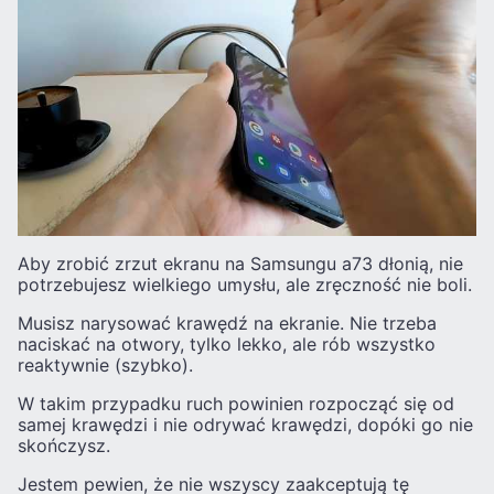
Aby zrobić zrzut ekranu na Samsungu a73 dłonią, nie
potrzebujesz wielkiego umysłu, ale zręczność nie boli.
Musisz narysować krawędź na ekranie. Nie trzeba
naciskać na otwory, tylko lekko, ale rób wszystko
reaktywnie (szybko).
W takim przypadku ruch powinien rozpocząć się od
samej krawędzi i nie odrywać krawędzi, dopóki go nie
skończysz.
Jestem pewien, że nie wszyscy zaakceptują tę