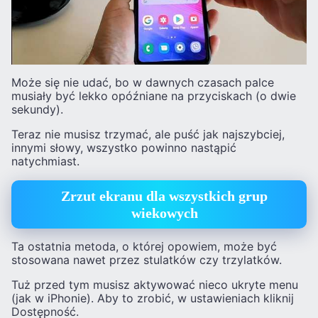
Może się nie udać, bo w dawnych czasach palce
musiały być lekko opóźniane na przyciskach (o dwie
sekundy).
Teraz nie musisz trzymać, ale puść jak najszybciej,
innymi słowy, wszystko powinno nastąpić
natychmiast.
Zrzut ekranu dla wszystkich grup
wiekowych
Ta ostatnia metoda, o której opowiem, może być
stosowana nawet przez stulatków czy trzylatków.
Tuż przed tym musisz aktywować nieco ukryte menu
(jak w iPhonie). Aby to zrobić, w ustawieniach kliknij
Dostępność.