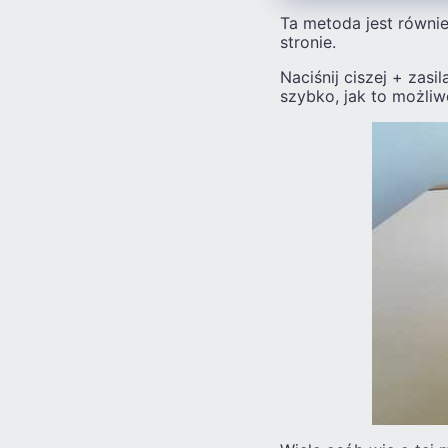
Ta metoda jest równi
stronie.
Naciśnij ciszej + zas
szybko, jak to możliw