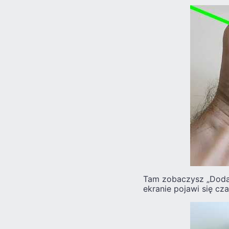
Tam zobaczysz „Dodat
ekranie pojawi się cz