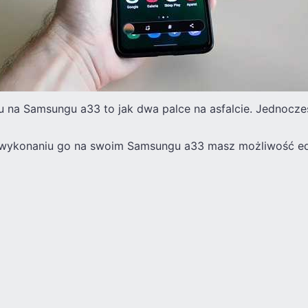
u na Samsungu a33 to jak dwa palce na asfalcie. Jednocześ
po wykonaniu go na swoim Samsungu a33 masz możliwość ed