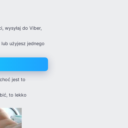
i, wysyłaj do Viber,
 lub użyjesz jednego
hoć jest to
ić, to lekko