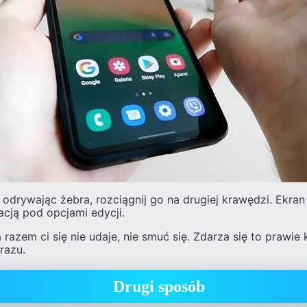
 odrywając żebra, rozciągnij go na drugiej krawędzi. Ekra
cją pod opcjami edycji.
 razem ci się nie udaje, nie smuć się. Zdarza się to prawie
razu.
Drugi sposób