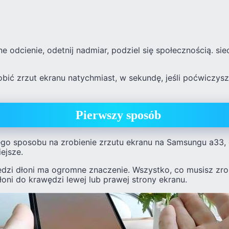
 odcienie, odetnij nadmiar, podziel się społecznością. siec
bić zrzut ekranu natychmiast, w sekundę, jeśli poćwiczysz
Pierwszy sposób
go sposobu na zrobienie zrzutu ekranu na Samsungu a33, c
ejsze.
dzi dłoni ma ogromne znaczenie. Wszystko, co musisz zrob
oni do krawędzi lewej lub prawej strony ekranu.