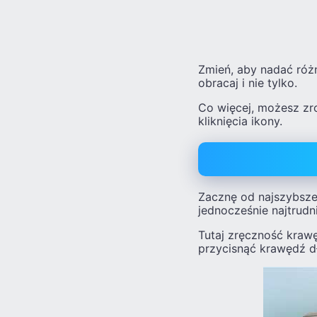
Zmień, aby nadać różne
obracaj i nie tylko.
Co więcej, możesz zro
kliknięcia ikony.
Zacznę od najszybsze
jednocześnie najtrudni
Tutaj zręczność krawę
przycisnąć krawędź dł