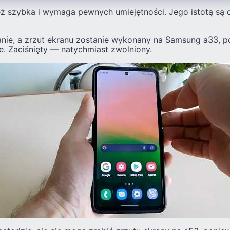
eż szybka i wymaga pewnych umiejętności. Jego istotą są 
ilanie, a zrzut ekranu zostanie wykonany na Samsung a33, p
e. Zaciśnięty — natychmiast zwolniony.