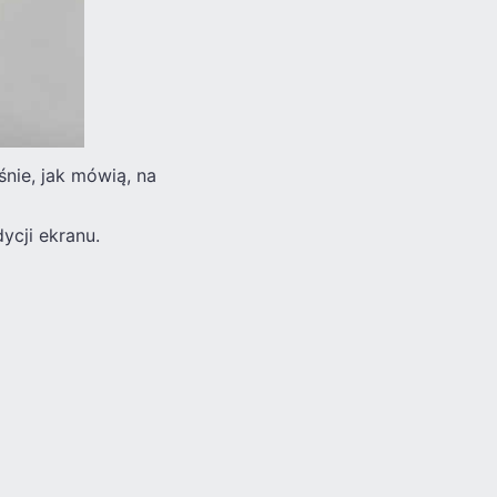
nie, jak mówią, na
ycji ekranu.