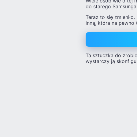
Wiele osób wie o tej 
do starego Samsunga,
Teraz to się zmieniło
inną, która na pewno
Ta sztuczka do zrobie
wystarczy ją skonfig