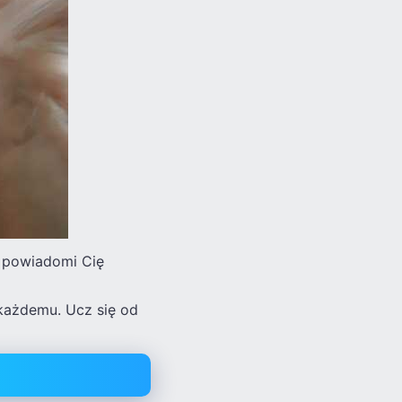
n powiadomi Cię
 każdemu. Ucz się od