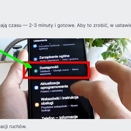
ają czasu — 2-3 minuty i gotowe. Aby to zrobić, w ustawi
acji ruchów.