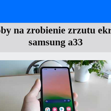
oby na zrobienie zrzutu ek
samsung a33