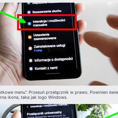
kowe menu”. Przesuń przełącznik w prawo. Powinien świec
arna ikona, taka jak logo Windows.