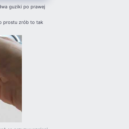
dwa guziki po prawej
o prostu zrób to tak