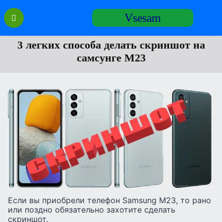
Перейти
Vsesam
к
содержанию
3 легких способа делать скриншот на
самсунге М23
Если вы приобрели телефон Samsung M23, то рано
или поздно обязательно захотите сделать
скриншот.