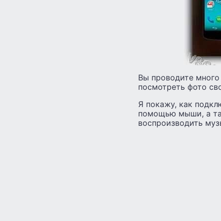
Вы проводите много
посмотреть фото сво
Я покажу, как подкл
помощью мыши, а та
воспроизводить муз