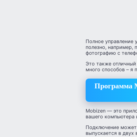
Полное управление 
полезно, например, 
фотографию с телефо
Это также отличный 
много способов – я 
Программа M
Mobizen — это прило
вашего компьютера 
Подключение может б
выпускается в двух 