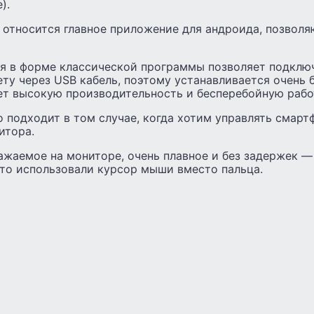
).
, относится главное приложение для андроида, позвол
я в форме классической программы позволяет подклю
ту через USB кабель, поэтому устанавливается очень 
ет высокую производительность и бесперебойную рабо
о подходит в том случае, когда хотим управлять смар
итора.
жаемое на мониторе, очень плавное и без задержек — 
сто использовали курсор мыши вместо пальца.