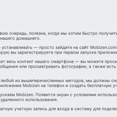
свою очередь, полезна, когда мы хотим быстро получит
 нашего домашнего.
 устанавливать — просто зайдите на сайт Mobizen.com
орую вы зарегистрируете при первом запуске приложе
ает весь контент нашего смартфона — вы можете прос
ообщения или просматривать фотографии, а также ест
 любой из вышеперечисленных методов, мы должны сна
иложение Mobizen на телефон и создать бесплатную уч
ускаем Mobizen. Появится экран с условиями использо
удаленного использования.
атную учетную запись для входа в систему для подкл