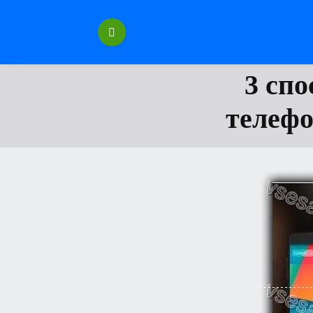
Перейти
к
содержанию
3 спо
телефо