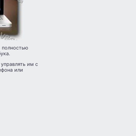
ь полностью
ука.
 управлять им с
ефона или