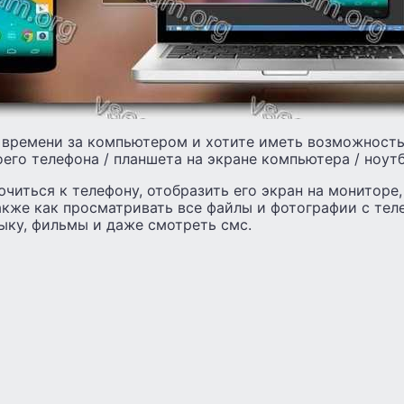
 времени за компьютером и хотите иметь возможност
его телефона / планшета на экране компьютера / ноутб
ючиться к телефону, отобразить его экран на мониторе,
кже как просматривать все файлы и фотографии с тел
ыку, фильмы и даже смотреть смс.