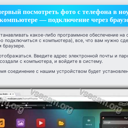
первый посмотреть фото с телефона в но
компьютере — подключение через брауз
станавливать какое-либо программное обеспечение на 
о подключиться с компьютера), все, что вам нужно сде
 браузере.
отображаться. Введите адрес электронной почты и пар
создали с компьютера, и войдите в систему.
емя соединение с нашим устройством будет установлен