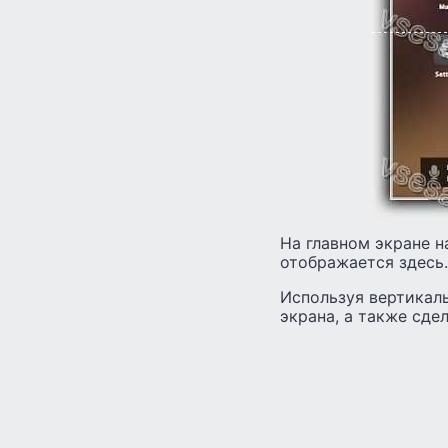
На главном экране н
отображается здесь.
Используя вертикал
экрана, а также сде