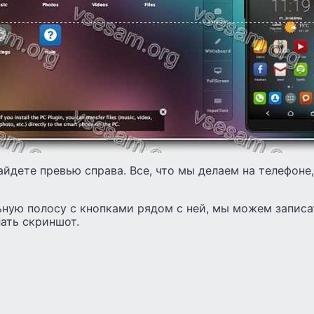
айдете превью справа. Все, что мы делаем на телефоне
ьную полосу с кнопками рядом с ней, мы можем записа
лать скриншот.