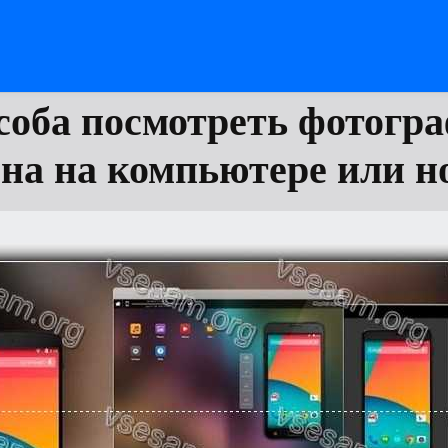
соба посмотреть фотогр
на на компьютере или н