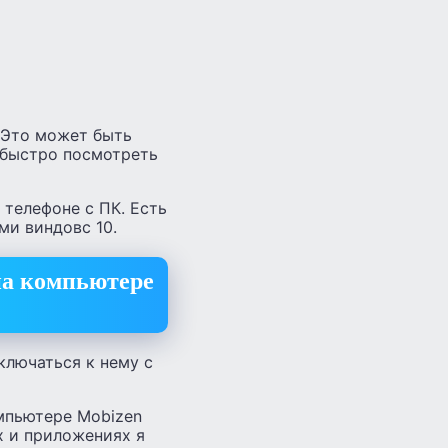
 Это может быть
м быстро посмотреть
телефоне с ПК. Есть
ми виндовс 10.
на компьютере
ключаться к нему с
омпьютере Mobizen
х и приложениях я