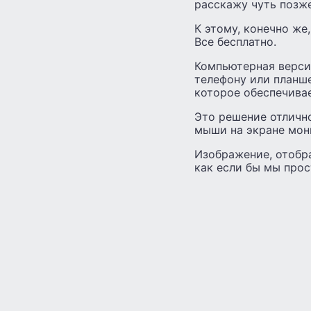
расскажу чуть позже
К этому, конечно же
Все бесплатно.
Компьютерная верси
телефону или планше
которое обеспечива
Это решение отличн
мыши на экране мон
Изображение, отобра
как если бы мы про