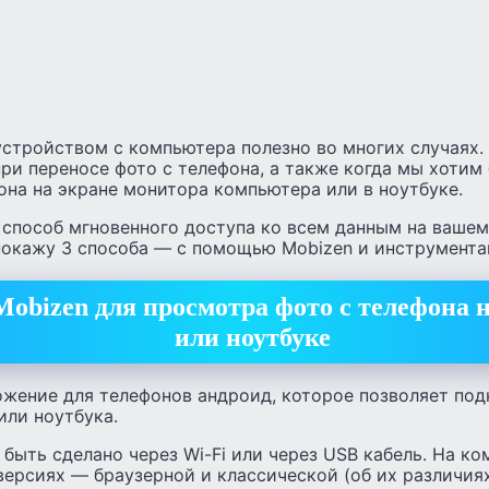
устройством с компьютера полезно во многих случаях.
при переносе фото с телефона, а также когда мы хоти
на на экране монитора компьютера или в ноутбуке.
способ мгновенного доступа ко всем данным на вашем 
покажу 3 способа — с помощью Mobizen и инструмента
obizen для просмотра фото с телефона 
или ноутбуке
жение для телефонов андроид, которое позволяет под
или ноутбука.
ыть сделано через Wi-Fi или через USB кабель. На к
версиях — браузерной и классической (об их различия