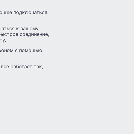
яющее подключаться.
чаться к вашему
быстрое соединение,
ту.
тфоном с помощью
все работает так,