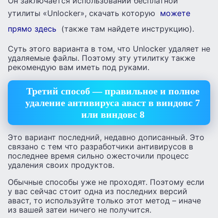
Он заключается использовании бесплатной
утилиты «Unlocker», скачать которую
можете
прямо здесь
(также там найдете инструкцию).
Суть этого варианта в том, что Unlocker удаляет не
удаляемые файлы. Поэтому эту утилитку также
рекомендую вам иметь под руками.
Третий способ — правильное и полное
удаление антивируса аваст в виндовс 7
или виндовс 8
Это вариант последний, недавно дописанный. Это
связано с тем что разработчики антивирусов в
последнее время сильно ожесточили процесс
удаления своих продуктов.
Обычные способы уже не проходят. Поэтому если
у вас сейчас стоит одна из последних версий
аваст, то используйте только этот метод – иначе
из вашей затеи ничего не получится.