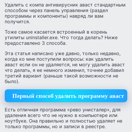
Удалить с компа антивирусник аваст стандартным
способом через панель управления (раздел
программы и компоненты) навряд ли вам
получится.
Тоже самое касается встроенный в корень
утилиты uninstaller.exe. Что тогда делать? Ниже
предоставлено 3 способа.
Эта статья написано уже давно, только недавно,
когда ко мне поступили вопросы: как удалить
аваст если он не удаляется, не могу удалить аваст
что делать, я ее немного изменил, точнее добавил
третий вариант (раньше такой возможности не
было).
Первый способ удалить программу аваст
Есть отличная программа «рево унисталер», для
удаления всего что не нужно в компьютере или
ноутбуке. Она правильно и полностью удаляет не
только программы, но и записи в реестре.