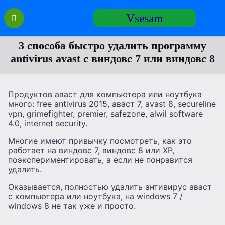
Перейти
Vsesam
к
содержанию
3 способа быстро удалить программу
antivirus avast с виндовс 7 или виндовс 8
Продуктов аваст для компьютера или ноутбука
много: free antivirus 2015, аваст 7, avast 8, secureline
vpn, grimefighter, premier, safezone, alwil software
4.0, internet security.
Многие имеют привычку посмотреть, как это
работает на виндовс 7, виндовс 8 или XP,
поэкспериментировать, а если не понравится
удалить.
Оказывается, полностью удалить антивирус аваст
с компьютера или ноутбука, на windows 7 /
windows 8 не так уже и просто.