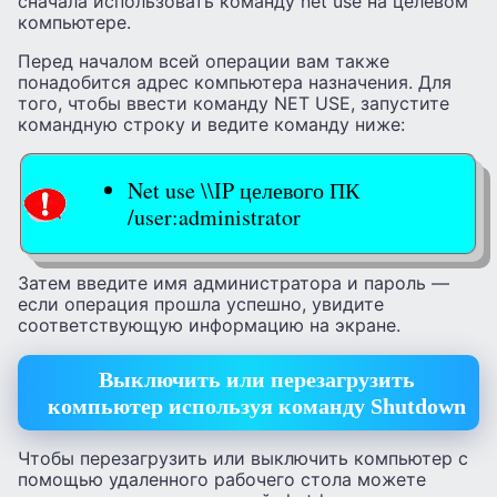
сначала использовать команду net use на целевом
компьютере.
Перед началом всей операции вам также
понадобится адрес компьютера назначения. Для
того, чтобы ввести команду NET USE, запустите
командную строку и ведите команду ниже:
Net use \\IP целевого ПК
/user:administrator
Затем введите имя администратора и пароль —
если операция прошла успешно, увидите
соответствующую информацию на экране.
Выключить или перезагрузить
компьютер используя команду Shutdown
Чтобы перезагрузить или выключить компьютер с
помощью удаленного рабочего стола можете