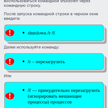
воспользоваться командной shutdown через
командную строку.
После запуска командной строки в черном окне
введите:
shutdown /r /f
Далее используйте команду:
/r – перезагрузить
Или
/f — принудительно перезагрузить
(игнорировать мешающие
процессы) процессов