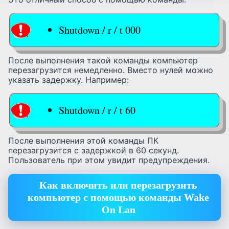
Shutdown / r / t 000
После выполнения такой команды компьютер
перезагрузится немедленно. Вместо нулей можно
указать задержку. Например:
Shutdown / r / t 60
После выполнения этой команды ПК
перезагрузится с задержкой в ​​60 секунд.
Пользователь при этом увидит предупреждения.
Как включить или перезагрузить
компьютер с помощью команды Wake
On Lan