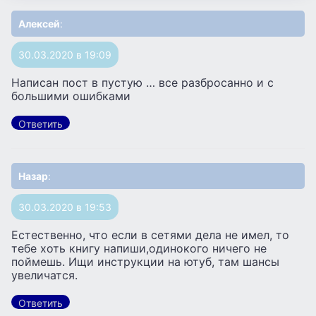
Алексей
:
30.03.2020 в 19:09
Написан пост в пустую … все разбросанно и с
большими ошибками
Ответить
Назар
:
30.03.2020 в 19:53
Естественно, что если в сетями дела не имел, то
тебе хоть книгу напиши,одинокого ничего не
поймешь. Ищи инструкции на ютуб, там шансы
увеличатся.
Ответить