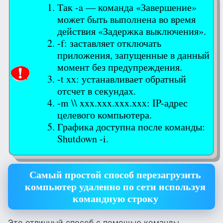
Так -a — команда «Завершение»
может быть выполнена во время
действия «Задержка выключения».
-f: заставляет отключать
приложения, запущенные в данный
момент без предупреждения.
-t xx: устанавливает обратный
отсчет в секундах.
-m \\ xxx.xxx.xxx.xxx: IP-адрес
целевого компьютера.
Графика доступна после команды:
Shutdown -i.
Самый простой способ перезагрузить
компьютер удаленно по сети используя
командную строку
Это отличный способ с помощью команды.