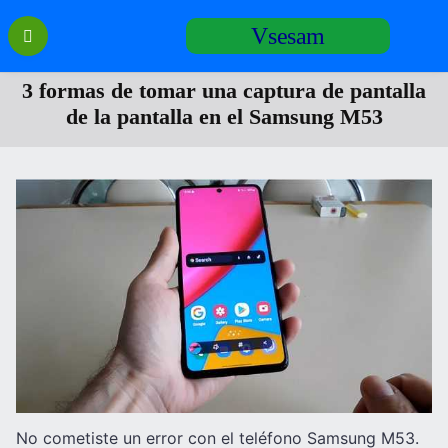
Перейти
Vsesam
к
содержанию
3 formas de tomar una captura de pantalla
de la pantalla en el Samsung M53
No cometiste un error con el teléfono Samsung M53.