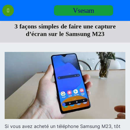
Перейти
Vsesam
к
содержанию
3 façons simples de faire une capture
d’écran sur le Samsung M23
Si vous avez acheté un téléphone Samsung M23, tôt