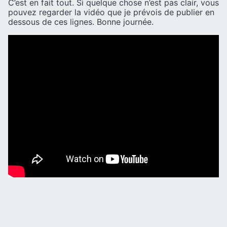
C’est en fait tout. Si quelque chose n’est pas clair, vous
pouvez regarder la vidéo que je prévois de publier en
dessous de ces lignes. Bonne journée.