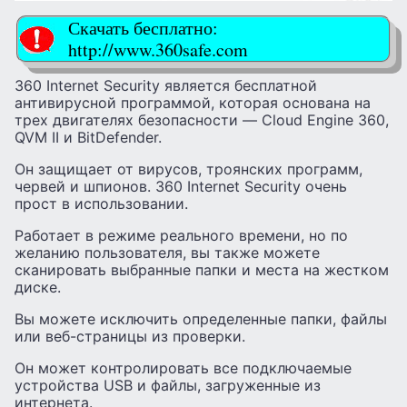
Скачать бесплатно:
http://www.360safe.com
360 Internet Security является бесплатной
антивирусной программой, которая основана на
трех двигателях безопасности — Cloud Engine 360,
QVM II и BitDefender.
Он защищает от вирусов, троянских программ,
червей и шпионов. 360 Internet Security очень
прост в использовании.
Работает в режиме реального времени, но по
желанию пользователя, вы также можете
сканировать выбранные папки и места на жестком
диске.
Вы можете исключить определенные папки, файлы
или веб-страницы из проверки.
Он может контролировать все подключаемые
устройства USB и файлы, загруженные из
интернета.