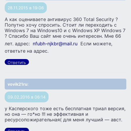
28.11.2015 в 19:06
А как оцениваете антивирус 360 Total Security ?
Попутно хочу спросить. Стоит ли переходить с
Windows 7 на Windows10 и с Windows XP Windows 7
? Спасибо Ваш сайт мне очень интересен. Мне 66
лет. адрес:
nfubh-njkbr@mail.ru
Если можете,
ответьте на адрес.
Ответить
vovik21ru
:
09.02.2016 в 06:14
у Касперского тоже есть бесплатная триал версия,
но она — го*но !!! не эффективная и
ресурсопожирательная( для меня лучший — авст.