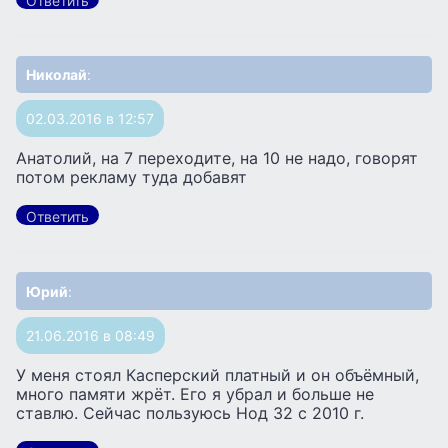
Ответить
Николай
:
02.03.2016 в 12:57
Анатолий, на 7 переходите, на 10 не надо, говорят
потом рекламу туда добавят
Ответить
Юрий
:
21.06.2016 в 08:49
У меня стоял Касперский платный и он объёмный,
много памяти жрёт. Его я убрал и больше не
ставлю. Сейчас пользуюсь Нод 32 с 2010 г.