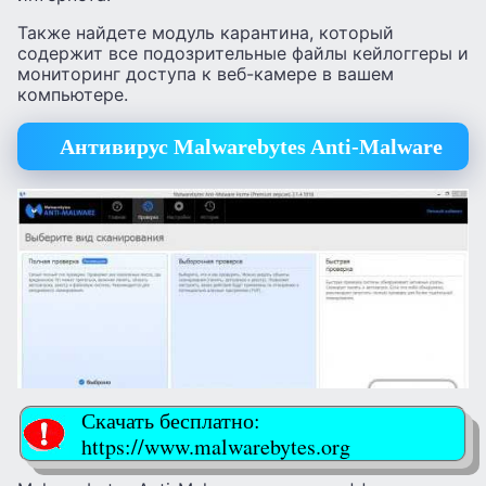
Также найдете модуль карантина, который
содержит все подозрительные файлы кейлоггеры и
мониторинг доступа к веб-камере в вашем
компьютере.
Антивирус Malwarebytes Anti-Malware
Скачать бесплатно:
https://www.malwarebytes.org