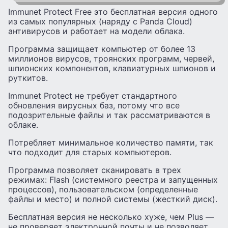
Immunet Protect Free это бесплатная версия одного
из самых популярных (наряду с Panda Cloud)
антивирусов и работает на модели облака.
Программа защищает компьютер от более 13
миллионов вирусов, троянских программ, червей,
шпионских компонентов, клавиатурных шпионов и
руткитов.
Immunet Protect не требует стандартного
обновления вирусных баз, потому что все
подозрительные файлы и так рассматриваются в
облаке.
Потребляет минимальное количество памяти, так
что подходит для старых компьютеров.
Программа позволяет сканировать в трех
режимах: Flash (системного реестра и запущенных
процессов), пользовательском (определенные
файлы и место) и полной системы (жесткий диск).
Бесплатная версия не несколько хуже, чем Plus —
не проверяет электронной почты и не позволяет