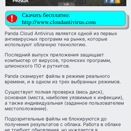
Скачать бесплатно:
http://www.cloudantivirus.com
Panda Cloud Antivirus является одной из первых
антивирусных программ на рынке, которые
используют облачную технологию.
Последний выпуск приложения защищает
компьютер от вирусов, троянских программ,
шпионского ПО и руткитов.
Panda сканирует файлы в режиме реального
времени, и в одном из трех выбранных режимов.
Существует полная проверка (весь диск),
основная (места, наиболее уязвимые к инфекции),
а также индивидуальная (заданное пользователем
местоположение).
Подозрительные файлы не блокируются до
получения результатов с облака. Работа в облаке
не требует обновления, но нуждается в