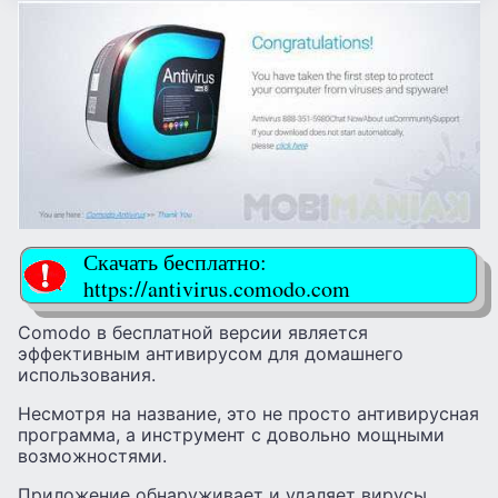
Скачать бесплатно:
https://antivirus.comodo.com
Comodo в бесплатной версии является
эффективным антивирусом для домашнего
использования.
Несмотря на название, это не просто антивирусная
программа, а инструмент с довольно мощными
возможностями.
Приложение обнаруживает и удаляет вирусы,