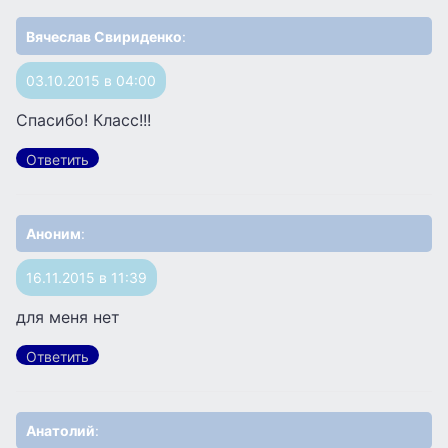
Вячеслав Свириденко
:
03.10.2015 в 04:00
Спасибо! Класс!!!
Ответить
Аноним
:
16.11.2015 в 11:39
для меня нет
Ответить
Анатолий
: