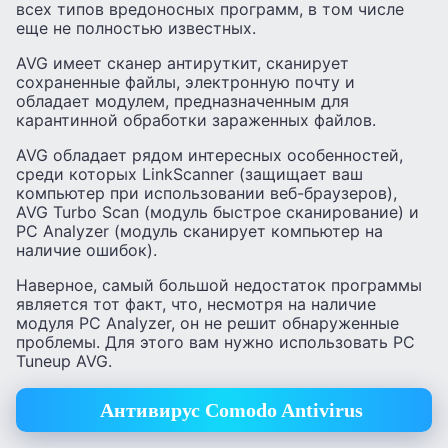
всех типов вредоносных программ, в том числе
еще не полностью известных.
AVG имеет сканер антируткит, сканирует
сохраненные файлы, электронную почту и
обладает модулем, предназначенным для
карантинной обработки зараженных файлов.
AVG обладает рядом интересных особенностей,
среди которых LinkScanner (защищает ваш
компьютер при использовании веб-браузеров),
AVG Turbo Scan (модуль быстрое сканирование) и
PC Analyzer (модуль сканирует компьютер на
наличие ошибок).
Наверное, самый большой недостаток программы
является тот факт, что, несмотря на наличие
модуля PC Analyzer, он не решит обнаруженные
проблемы. Для этого вам нужно использовать PC
Tuneup AVG.
Антивирус Comodo Antivirus