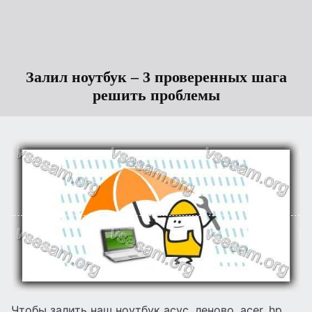
Залил ноутбук – 3 проверенных шага
решить проблемы
Чтобы залить наш ноутбук асус, леново, acer, hp