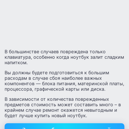
В большинстве случаев повреждена только
клавиатура, особенно когда ноутбук залит сладким
напитком.
Вы должны будете подготовиться к большим
расходам в случае сбоя наиболее важных
компонентов — блока питания, материнской платы,
процессора, графической карты или диска.
В зависимости от количества поврежденных
предметов стоимость может составить много – в
крайнем случае ремонт окажется невыгодным и
будет лучше купить новый ноутбук.