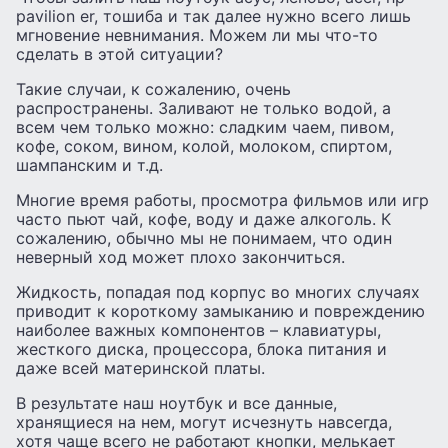
pavilion er, тошиба и так далее нужно всего лишь
мгновение невнимания. Можем ли мы что-то
сделать в этой ситуации?
Такие случаи, к сожалению, очень
распространены. Заливают не только водой, а
всем чем только можно: сладким чаем, пивом,
кофе, соком, вином, колой, молоком, спиртом,
шампанским и т.д.
Многие время работы, просмотра фильмов или игр
часто пьют чай, кофе, воду и даже алкоголь. К
сожалению, обычно мы не понимаем, что один
неверный ход может плохо закончиться.
Жидкость, попадая под корпус во многих случаях
приводит к короткому замыканию и повреждению
наиболее важных компонентов – клавиатуры,
жесткого диска, процессора, блока питания и
даже всей материнской платы.
В результате наш ноутбук и все данные,
хранящиеся на нем, могут исчезнуть навсегда,
хотя чаще всего не работают кнопки, мелькает