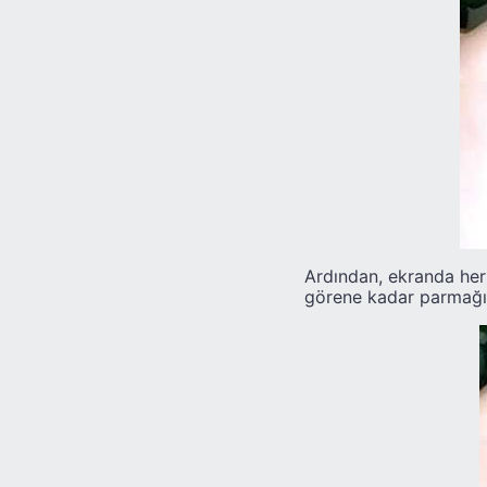
Ardından, ekranda her
görene kadar parmağın