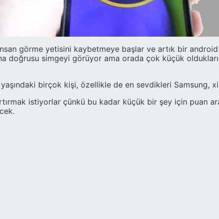
nsan görme yetisini kaybetmeye başlar ve artık bir android 
a doğrusu simgeyi görüyor ama orada çok küçük oldukları 
şındaki birçok kişi, özellikle de en sevdikleri Samsung, x
artırmak istiyorlar çünkü bu kadar küçük bir şey için puan a
ecek.