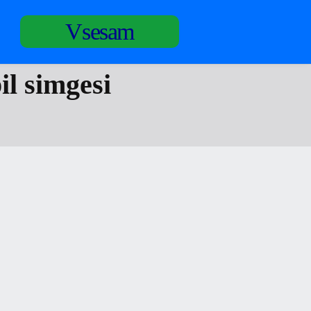
Vsesam
il simgesi