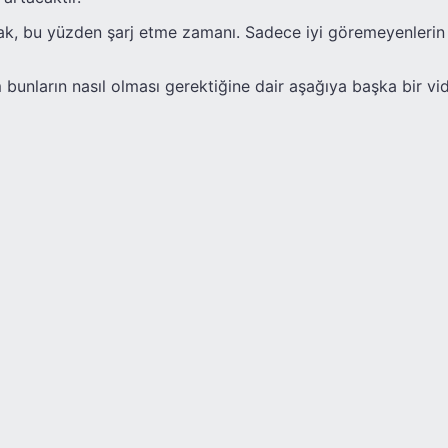
cak, bu yüzden şarj etme zamanı. Sadece iyi göremeyenleri
m bunların nasıl olması gerektiğine dair aşağıya başka bir v