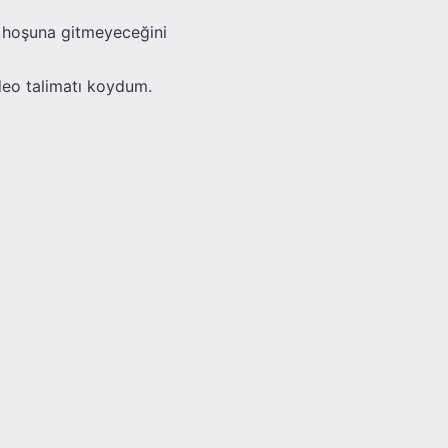
n hoşuna gitmeyeceğini
ideo talimatı koydum.