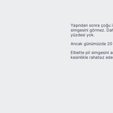
Yaşından sonra çoğu i
simgesini görmez. Dah
yüzdesi yok.
Ancak günümüzde 20 ya
Elbette pil simgesini 
kesinlikle rahatsız ed