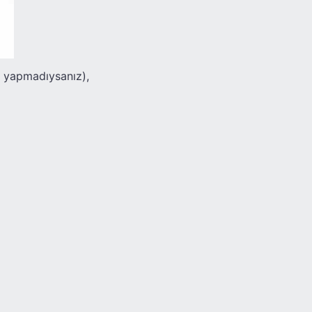
z yapmadıysanız),