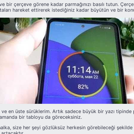
n ve bir çerçeve görene kadar parmağınızı basılı tutun. Çer
aları hareket ettirerek istediğiniz kadar büyütün ve bir ko
e en üste sürüklerim. Artık sadece büyük bir yazı tipinde p
zamanda bir tabloyu da göreceksiniz.
halka, size her şeyi gözlüksüz herkesin görebileceği şekilde 
artacaktır.