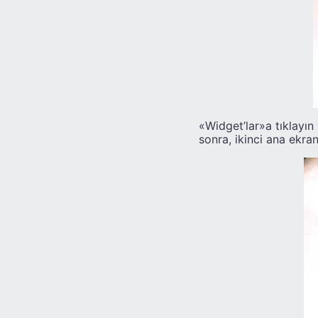
«Widget’lar»a tıklayın
sonra, ikinci ana ekra