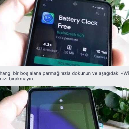
hangi bir boş alana parmağınızla dokunun ve aşağıdaki «Wi
ızı bırakmayın.