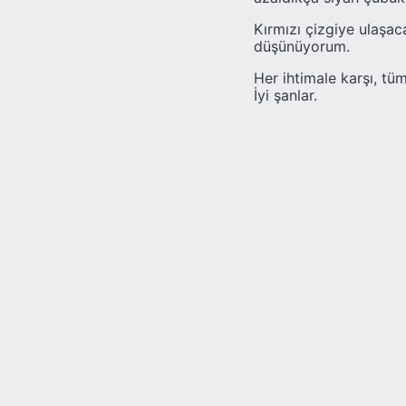
Kırmızı çizgiye ulaşa
düşünüyorum.
Her ihtimale karşı, tü
İyi şanlar.