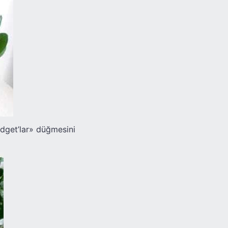
dget’lar» düğmesini