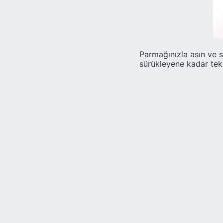
Parmağınızla asın ve 
sürükleyene kadar tekr