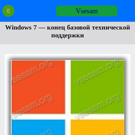
Перейти
Vsesam
к
содержанию
Windows 7 — конец базовой технической
поддержки