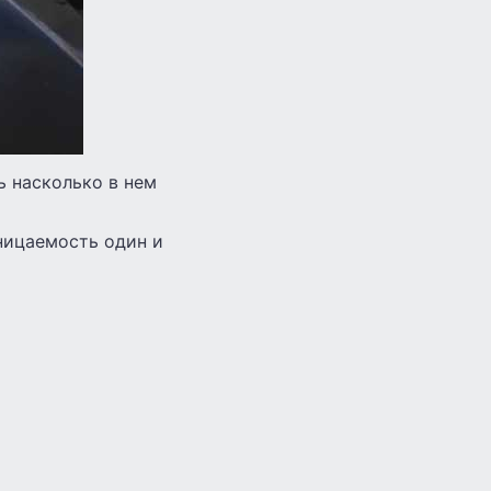
ь насколько в нем
ницаемость один и