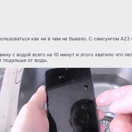
ользоваться как ни в чем не бывало. С самсунгом А23 
вину с водой всего на 10 минут и этого хватило что пе
т подальше от воды.