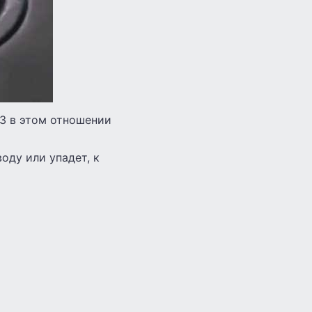
33 в этом отношении
оду или упадет, к