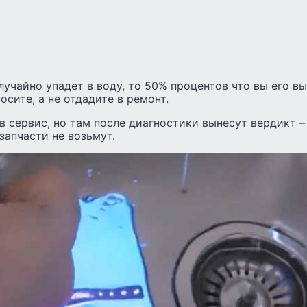
лучайно упадет в воду, то 50% процентов что вы его вы
сите, а не отдадите в ремонт.
 в сервис, но там после диагностики вынесут вердикт –
запчасти не возьмут.