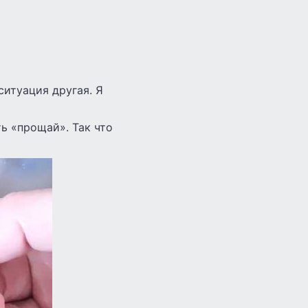
ситуация другая. Я
ть «прощай». Так что