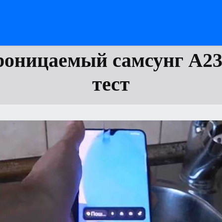
оницаемый самсунг А23
тест