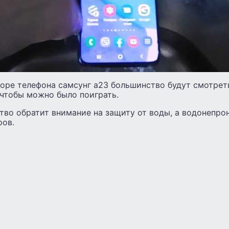
оре телефона самсунг а23 большинство будут смотрет
чтобы можно было поиграть.
тво обратит внимание на защиту от воды, а водонепро
ов.