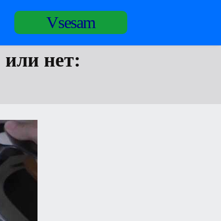
Vsesam
 или нет: