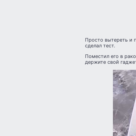
Просто вытереть и п
сделал тест.
Поместил его в рако
держите свой гадже