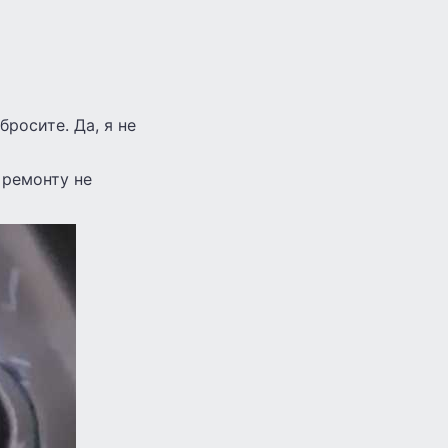
бросите. Да, я не
 ремонту не