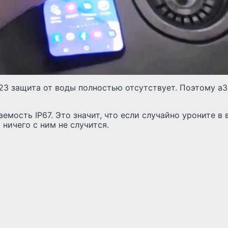
а23 защита от воды полностью отсутствует. Поэтому а
емость IP67. Это значит, что если случайно уроните в в
 ничего с ним не случится.