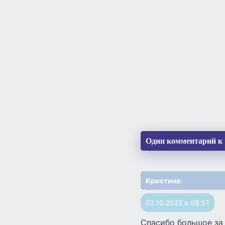
Один комментарий к 
Кристина
:
02.10.2022 в 08:51
Спасибо большое за