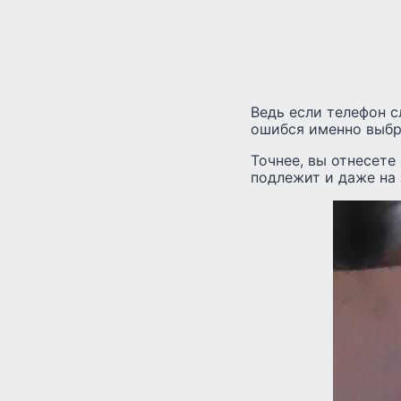
Ведь если телефон с
ошибся именно выбро
Точнее, вы отнесете
подлежит и даже на 