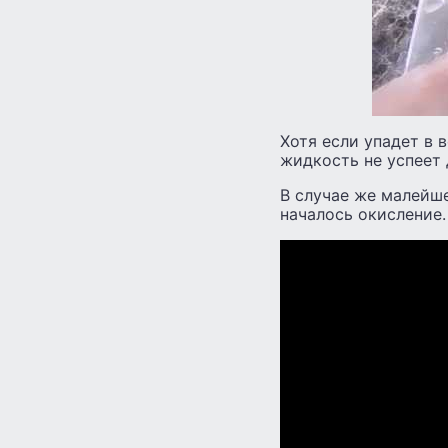
Хотя если упадет в 
жидкость не успеет 
В случае же малейше
началось окисление.