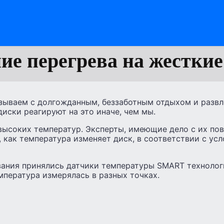
ие перегрева на жесткие
зываем с долгожданным, беззаботным отдыхом и развл
иски реагируют на это иначе, чем мы.
 высоких температур. Эксперты, имеющие дело с их п
как температура изменяет диск, в соответствии с усл
вания принялись датчики температуры SMART технолог
мпература измерялась в разных точках.