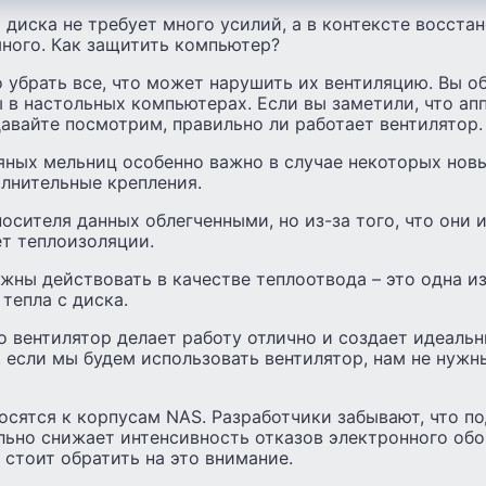
 диска не требует много усилий, а в контексте восста
ного. Как защитить компьютер?
 убрать все, что может нарушить их вентиляцию. Вы 
 в настольных компьютерах. Если вы заметили, что ап
авайте посмотрим, правильно ли работает вентилятор.
яных мельниц особенно важно в случае некоторых новы
лнительные крепления.
осителя данных облегченными, но из-за того, что они 
ет теплоизоляции.
ны действовать в качестве теплоотвода – это одна из
 тепла с диска.
о вентилятор делает работу отлично и создает идеаль
, если мы будем использовать вентилятор, нам не нужн
осятся к корпусам NAS. Разработчики забывают, что 
льно снижает интенсивность отказов электронного обо
 стоит обратить на это внимание.