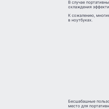
В случае портативн
охлаждения эффекти
К сожалению, многие
в ноутбуках.
Бесшабашные пользов
место для портативн