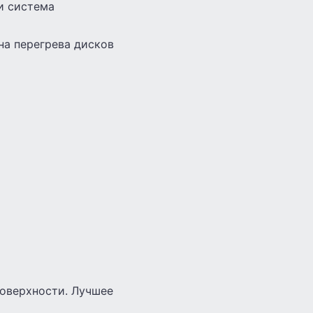
и система
на перегрева дисков
поверхности. Лучшее