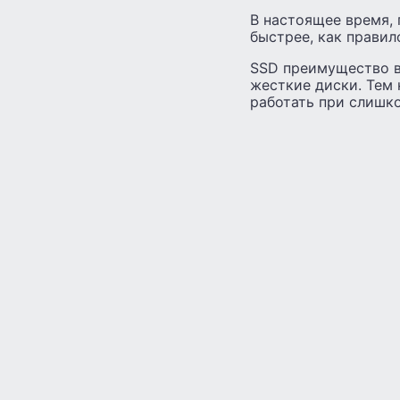
В настоящее время,
быстрее, как правил
SSD преимущество в 
жесткие диски. Тем 
работать при слишк