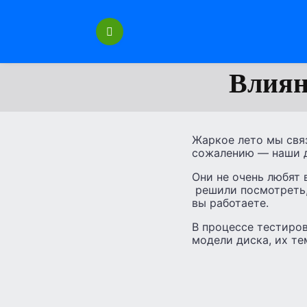
Перейти
к
содержанию
Влиян
Жаркое лето мы свя
сожалению — наши д
Они не очень любят
решили посмотреть, 
вы работаете.
В процессе тестиро
модели диска, их те