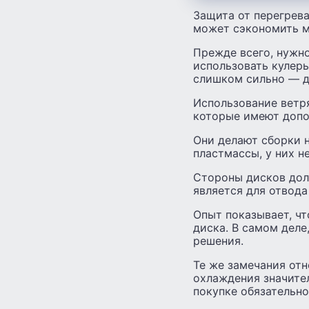
Защита от перегрева
может сэкономить м
Прежде всего, нужно
использовать кулеры
слишком сильно — д
Использование ветр
которые имеют допо
Они делают сборки н
пластмассы, у них н
Стороны дисков долж
является для отвода
Опыт показывает, чт
диска. В самом деле
решения.
Те же замечания отн
охлаждения значите
покупке обязательно