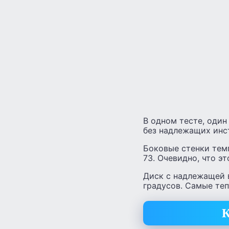
В одном тесте, один
без надлежащих инс
Боковые стенки темп
73. Очевидно, что э
Диск с надлежащей 
градусов. Самые теп
К