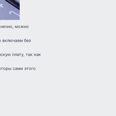
онечно, можно
ю включаем без
скую плату, так как
вторы сами этого