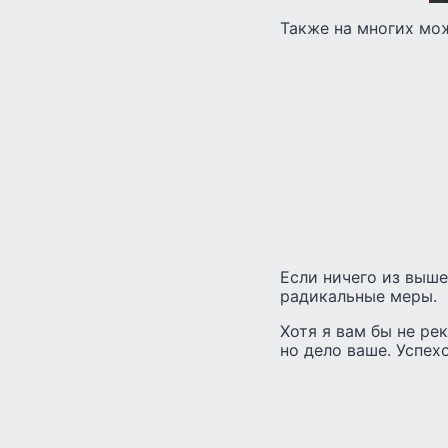
Также на многих мож
Если ничего из выш
радикальные меры.
Хотя я вам бы не ре
но дело ваше. Успехо