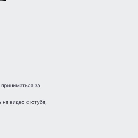
 приниматься за
 на видео с ютуба,