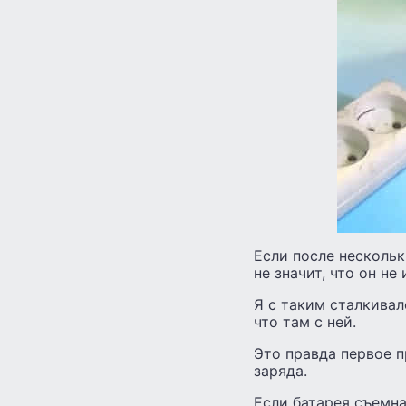
Если после нескольк
не значит, что он не
Я с таким сталкивал
что там с ней.
Это правда первое п
заряда.
Если батарея съемна