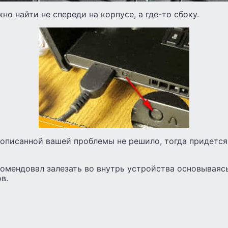
но найти не спереди на корпусе, а где-то сбоку.
еописанной вашей проблемы не решило, тогда придется
комендовал залезать во внутрь устройства основываясь
в.