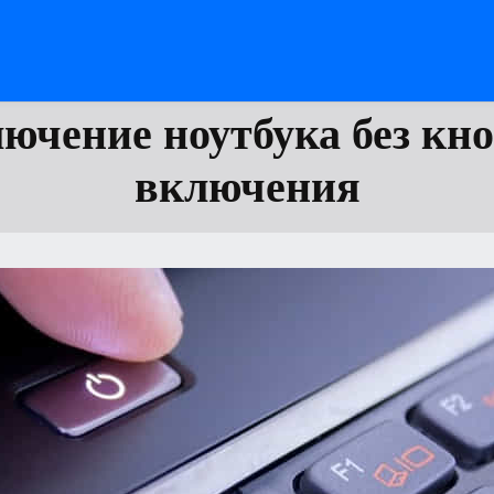
ючение ноутбука без кн
включения