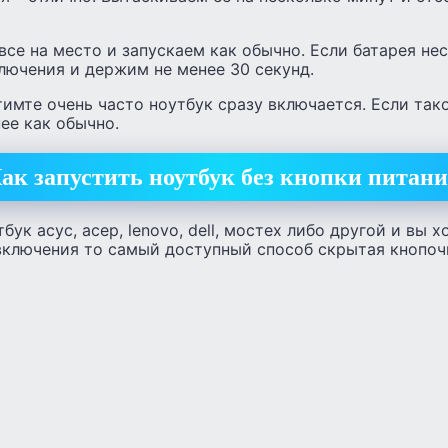
все на место и запускаем как обычно. Если батарея нес
лючения и держим не менее 30 секунд.
тимте очень часто ноутбук сразу включается. Если так
ее как обычно.
ак запустить ноутбук без кнопки пита
тбук асус, асер, lenovo, dell, мостех либо другой и вы 
включения то самый доступный способ скрытая кнопоч