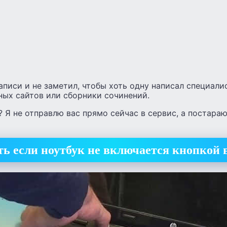
аписи и не заметил, чтобы хоть одну написал специалис
ных сайтов или сборники сочинений.
? Я не отправлю вас прямо сейчас в сервис, а постара
ть если ноутбук не включается кнопкой