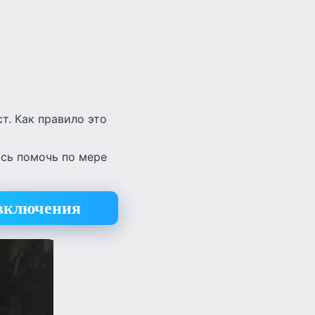
т. Как правило это
юсь помочь по мере
 включения