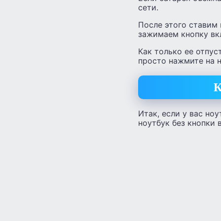
сети.
После этого ставим 
зажимаем кнопку вк
Как только ее отпус
просто нажмите на н
К
Итак, если у вас ноу
ноутбук без кнопки 