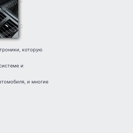
ктроники, которую
системе и
втомобиля, и многие