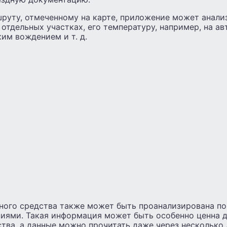
шруту, отмеченному на карте, приложение может анал
 отдельных участках, его температуру, например, на ав
им вождением и т. д.
ного средства также может быть проанализирована по
иями. Такая информация может быть особенно ценна д
тва, а данные можно прочитать даже через несколько 