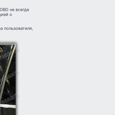
OBD не всегда
цией о
а пользователя,