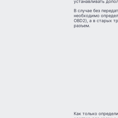
устанавливать допо
В случае без переда
необходимо определ
OBD2), а в старых т
разъем.
Как только определи