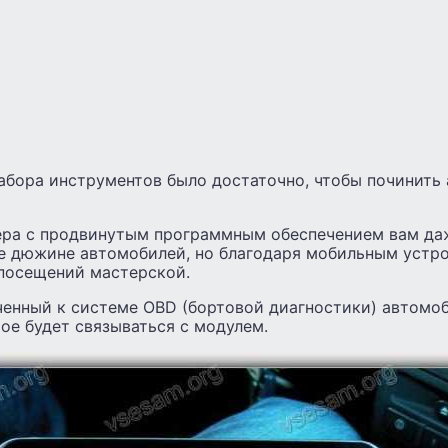
набора инструментов было достаточно, чтобы починить
ера с продвинутым программным обеспечением вам да
е дюжине автомобилей, но благодаря мобильным устр
посещений мастерской.
ченный к системе OBD (бортовой диагностики) автомоб
ое будет связываться с модулем.