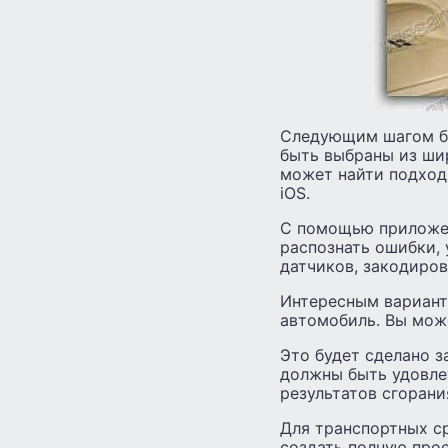
Следующим шагом бу
быть выбраны из ши
может найти подход
iOS.
С помощью приложен
распознать ошибки, 
датчиков, закодиров
Интересным вариант
автомобиль. Вы мож
Это будет сделано з
должны быть удовле
результатов сгорани
Для транспортных с
создать полную про