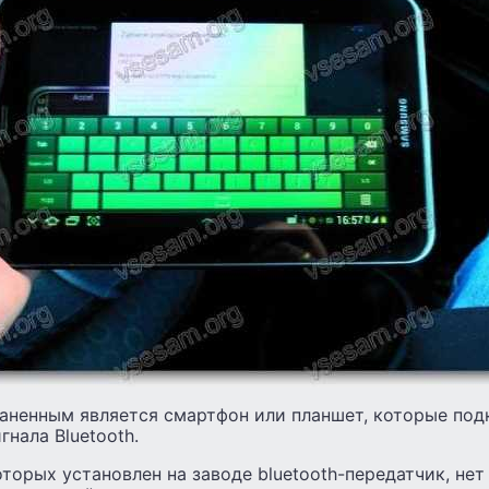
аненным является смартфон или планшет, которые по
гнала Bluetooth.
оторых установлен на заводе bluetooth-передатчик, не