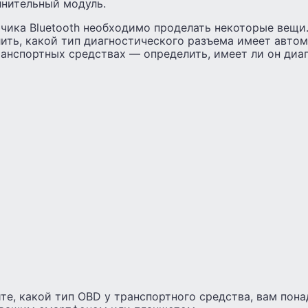
лнительный модуль.
тчика Bluetooth необходимо проделать некоторые вещи.
ить, какой тип диагностического разъема имеет автом
ранспортных средствах — определить, имеет ли он диа
те, какой тип OBD у транспортного средства, вам по