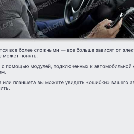
тся все более сложными — все больше зависят от эле
е может понять.
 с помощью модулей, подключенных к автомобильной 
ам.
а или планшета вы можете увидеть «ошибки» вашего а
ить.