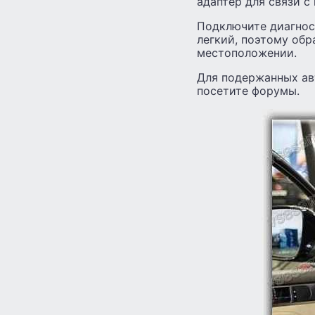
адаптер для связи 
Подключите диагнос
легкий, поэтому обр
местоположении.
Для подержанных ав
посетите форумы.