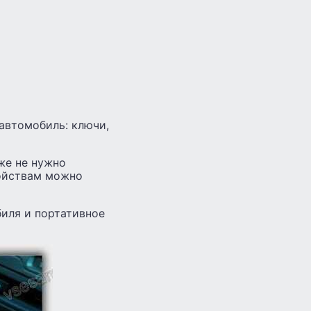
 автомобиль: ключи,
же не нужно
ойствам можно
иля и портативное