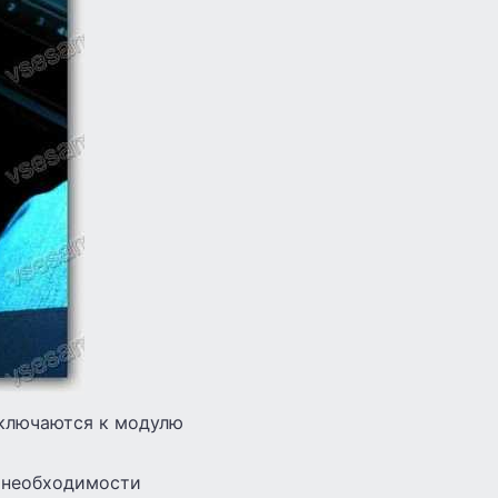
дключаются к модулю
т необходимости