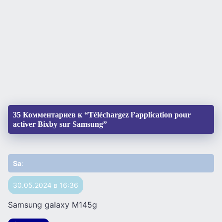
35 Комментариев к “Téléchargez l’application pour
activer Bixby sur Samsung”
Sa
:
30.05.2024 в 16:36
Samsung galaxy M145g