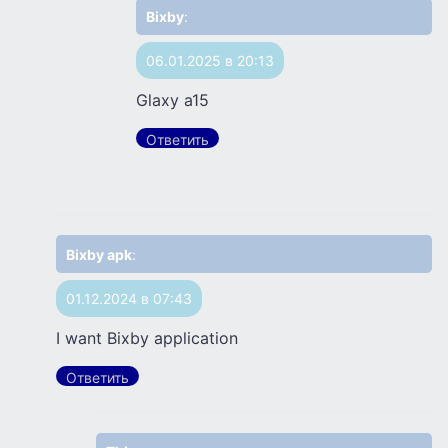
Bixby
:
06.01.2025 в 20:13
Glaxy a15
Ответить
Bixby apk
:
01.12.2024 в 07:43
I want Bixby application
Ответить