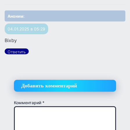
Аноним
:
04.01.2025 в 05:29
Bixby
Ответить
Добавить комментарий
Комментарий
*