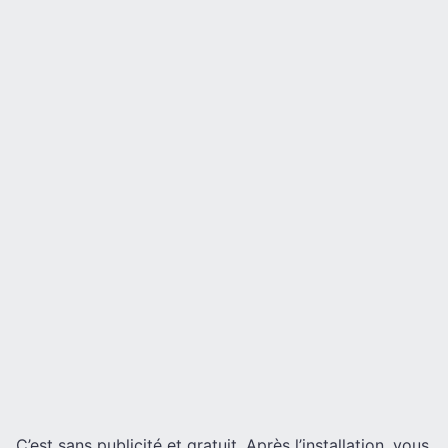
C’est sans publicité et gratuit. Après l’installation, vous