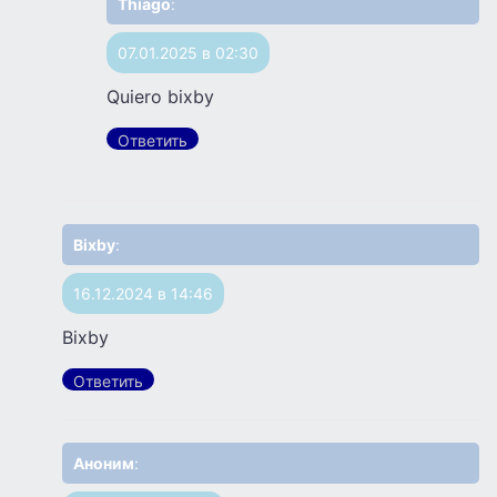
Thiago
:
07.01.2025 в 02:30
Quiero bixby
Ответить
Bixby
:
16.12.2024 в 14:46
Bixby
Ответить
Аноним
: