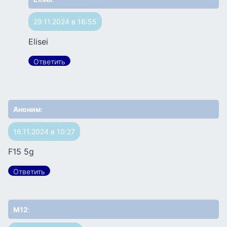
29.11.2024 в 16:55
Elisei
Ответить
Аноним
:
16.11.2024 в 10:27
F15 5g
Ответить
M12
: