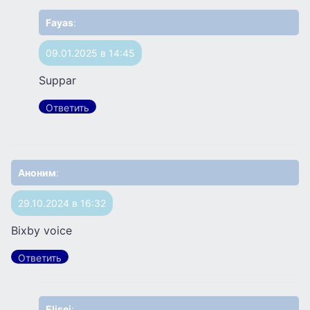
Fayas
:
09.01.2025 в 14:45
Suppar
Ответить
Аноним
:
29.10.2024 в 16:32
Bixby voice
Ответить
Elisei
: