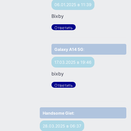
06.01.2025 в 11:39
Bixby
Ответить
Galaxy A14 5G
:
17.03.2025 в 19:46
bixby
Ответить
Handsome Giet
:
28.03.2025 в 06:37