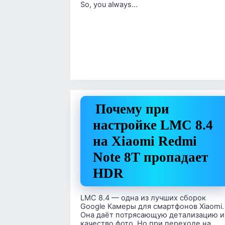
So, you always…
Почему при
настройке LMC 8.4
на Xiaomi Redmi
Note 8T пропадает
HDR
LMC 8.4 — одна из лучших сборок
Google Камеры для смартфонов Xiaomi.
Она даёт потрясающую детализацию и
качество фото. Но при переходе на