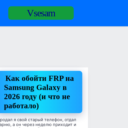
Vsesam
Как обойти FRP на
Samsung Galaxy в
2026 году (и что не
работало)
родал я свой старый телефон, отдал
арню, а он через неделю приходит и