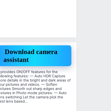
Download camera
assistant
t provides ON/OFF features for the
ollowing features: — Auto HDR Capture
ore details in the bright and dark areas of
our pictures and videos. — Soften
ictures Smooth out sharp edges and
extures in Photo mode pictures. — Auto
ens switching Let the camera pick the
est lens based…