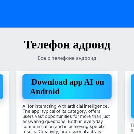
Телефон адроид
Все о телефоне андроид
Download app AI on
Android
AI for interacting with artificial intelligence.
The app, typical of its category, offers
users vast opportunities for more than just
n
answering questions. Both in everyday
П
communication and in achieving specific
п
results. Creativity, professional activity,