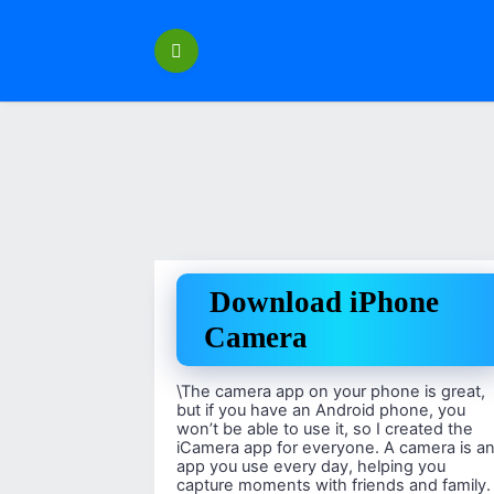
Перейти
к
содержанию
Download iPhone
Camera
\The camera app on your phone is great,
but if you have an Android phone, you
won’t be able to use it, so I created the
iCamera app for everyone. A camera is a
app you use every day, helping you
capture moments with friends and family.