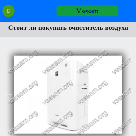
Перейти
Vsesam
к
содержанию
Стоит ли покупать очиститель воздуха