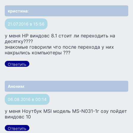
кристина
:
21.07.2016 в 15:56
у меня HP виндовс 8.1 стоит ли переходить на
десятку????
знакомые говорили что после перехода у них
накрылись компьютеры ???
Ответить
Аноним
:
06.08.2016 в 00:14
у меня Ноутбук MSI модель MS-N031-1г озу пойдет
виндовс 10
Ответить