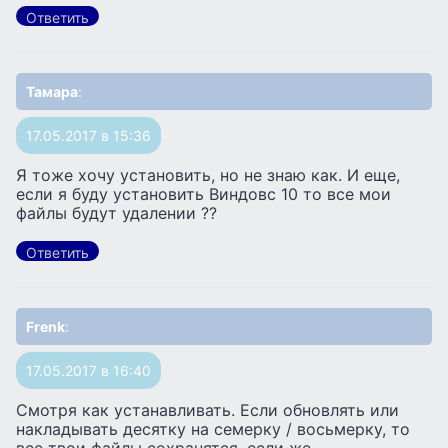
Ответить
Тамара
:
17.05.2017 в 15:36
Я тоже хочу установить, но не знаю как. И еще,
если я буду установить Виндовс 10 то все мои
файлы будут удалении ??
Ответить
Frenk
:
17.05.2017 в 16:40
Смотря как устанавливать. Если обновлять или
накладывать десятку на семерку / восьмерку, то