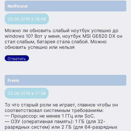
NotFound
:
03.06.2016 в 16:48
Можно ли обновить слабый ноутбук успешно до
windows 10? Вот у меня, ноутбук MSI GE620 DX он
стал слабым, батарея стала слабой. Можно
обновить успешно или нельзя
Ответить
Frenk
:
03.06.2016 в 17:38
То что старый роли не играет, главное чтобы он
соответствовал системным требованиям:
— Процессор: не менее 1 ГГц или SoC.
— ОЗУ (оперативная память): 1 ГБ (для 32-
разрядных систем) или 2 ГБ (для 64-разрядных