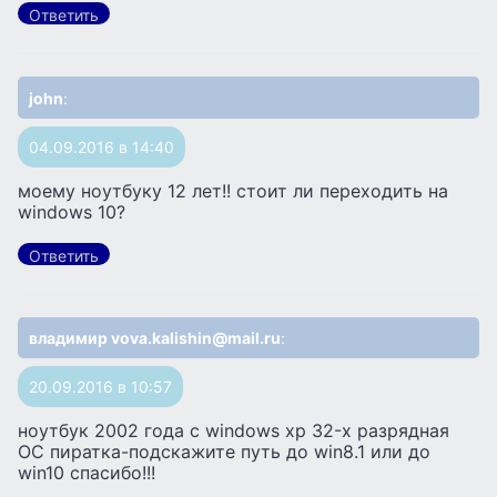
Ответить
john
:
04.09.2016 в 14:40
моему ноутбуку 12 лет!! стоит ли переходить на
windows 10?
Ответить
владимир vova.kalishin@mail.ru
:
20.09.2016 в 10:57
ноутбук 2002 года с windows хp 32-х разрядная
ОС пиратка-подскажите путь до win8.1 или до
win10 спасибо!!!