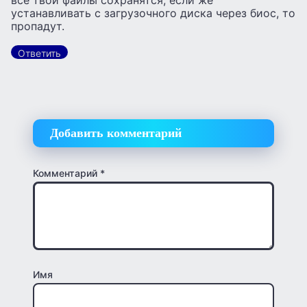
все твои файлы сохранятся, если же
устанавливать с загрузочного диска через биос, то
пропадут.
Ответить
Добавить комментарий
Комментарий
*
Имя