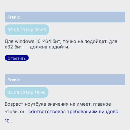
Frenk
:
06.08.2016 в 05:05
Для windows 10 x64 бит, точно не подойдет, для
x32 бит — должна подойти.
Ответить
Frenk
:
04.09.2016 в 16:00
Возраст ноутбука значения не имеет, главное
чтобы он
соответствовал требованиям виндовс
10
.