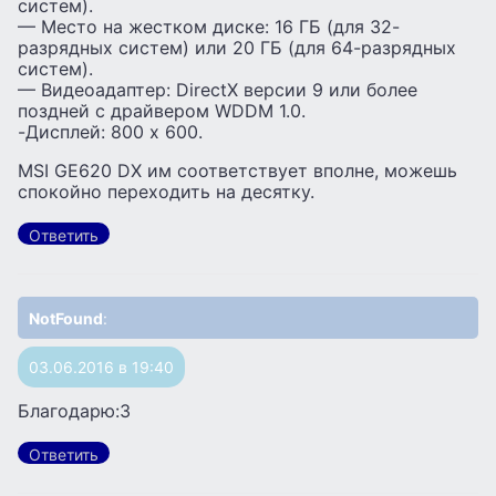
систем).
— Место на жестком диске: 16 ГБ (для 32-
разрядных систем) или 20 ГБ (для 64-разрядных
систем).
— Видеоадаптер: DirectX версии 9 или более
поздней с драйвером WDDM 1.0.
-Дисплей: 800 x 600.
MSI GE620 DX им соответствует вполне, можешь
спокойно переходить на десятку.
Ответить
NotFound
:
03.06.2016 в 19:40
Благодарю:3
Ответить