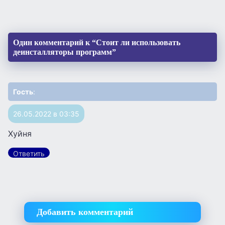
Один комментарий к “Стоит ли использовать
деинсталляторы программ”
Гость
:
26.05.2022 в 03:35
Хуйня
Ответить
Добавить комментарий