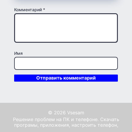
Комментарий
*
Имя
© 2026 Vsesam
Решение проблем на ПК и телефоне. Скачать
програмы, приложения, настроить телефон,