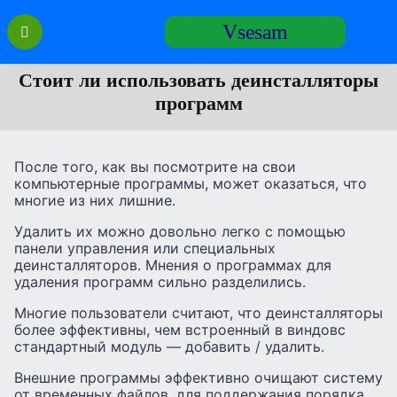
Перейти
Vsesam
к
содержанию
Стоит ли использовать деинсталляторы
программ
После того, как вы посмотрите на свои
компьютерные программы, может оказаться, что
многие из них лишние.
Удалить их можно довольно легко с помощью
панели управления или специальных
деинсталляторов. Мнения о программах для
удаления программ сильно разделились.
Многие пользователи считают, что деинсталляторы
более эффективны, чем встроенный в виндовс
стандартный модуль — добавить / удалить.
Внешние программы эффективно очищают систему
от временных файлов, для поддержания порядка