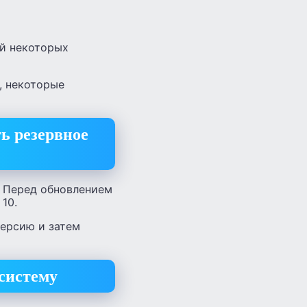
ой некоторых
, некоторые
ь резервное
. Перед обновлением
10.
версию и затем
систему