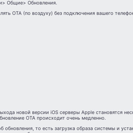
и> Общие> Обновления.
лять OTA (по воздуху) без подключения вашего телефо
выхода новой версии iOS серверы Apple становятся не
бновление OTA происходит очень медленно.
б обновления, то есть загрузка образа системы и устан