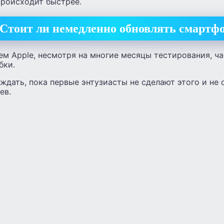
роисходит быстрее.
Стоит ли немедленно обновлять смартф
ем Apple, несмотря на многие месяцы тестирования, ч
бки.
дать, пока первые энтузиасты не сделают этого и не 
ев.