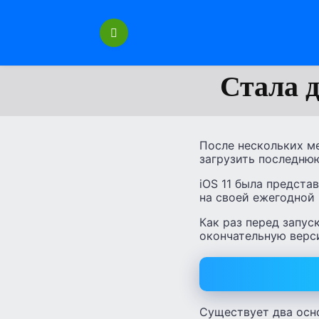
Перейти
к
содержанию
Стала д
После нескольких ме
загрузить последнюю
iOS 11 была предста
на своей ежегодной
Как раз перед запуск
окончательную верс
Существует два осно