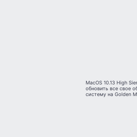
MacOS 10.13 High Si
обновить все свое о
систему на Golden M