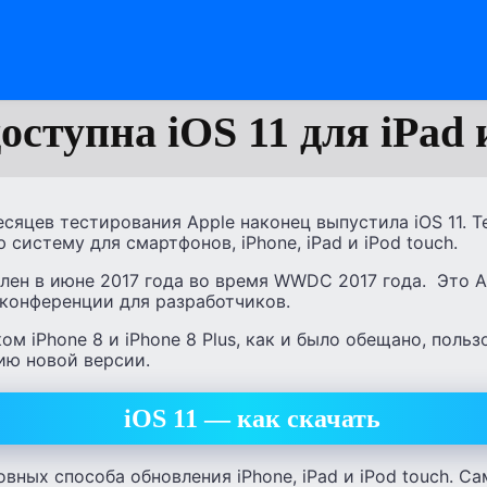
оступна iOS 11 для iPad 
сяцев тестирования Apple наконец выпустила iOS 11. 
 систему для смартфонов, iPhone, iPad и iPod touch.
влен в июне 2017 года во время WWDC 2017 года. Это 
 конференции для разработчиков.
ом iPhone 8 и iPhone 8 Plus, как и было обещано, поль
ию новой версии.
iOS 11 — как скачать
вных способа обновления iPhone, iPad и iPod touch. С