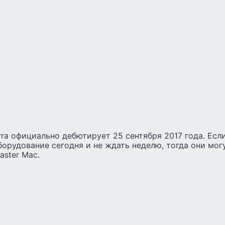
erra официально дебютирует 25 сентября 2017 года. Есл
борудование сегодня и не ждать неделю, тогда они мог
aster Mac.