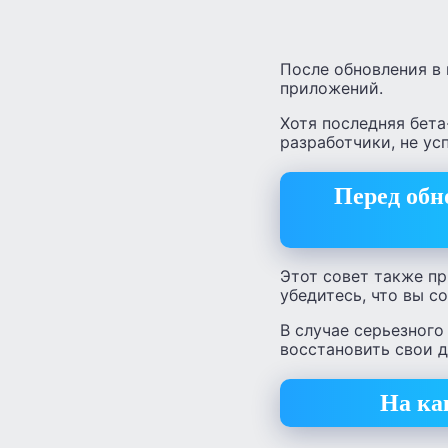
После обновления в 
приложений.
Хотя последняя бета
разработчики, не усп
Перед обн
Этот совет также п
убедитесь, что вы с
В случае серьезног
восстановить свои д
На ка