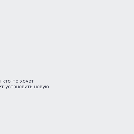
и кто-то хочет
ут установить новую