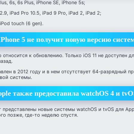
us, 6s, 6s Plus, iPhone SE, iPhone 5s;
9, iPad Pro 10.5, iPad 9 Pro, iPad 2, iPad 2;
Pod touch (6 gen).
IPhone 5 не получит новую версию систе
о относится к обновлению. Только iOS 11 не доступен дл
азад.
авлен в 2012 году и в нем отсутствует 64-разрядный п
вой системы.
ple также предоставила watchOS 4 и tvO
ут представлены новые системы watchOS и tvOS для Appl
го позже, где-то неделю спустя.