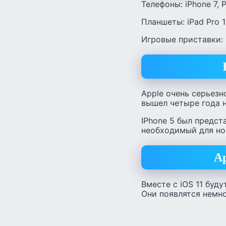
Телефоны: iPhone 7, Pl
Планшеты: iPad Pro 12.
Игровые приставки: i
Apple очень серьезн
вышел четыре года н
IPhone 5 был предст
необходимый для но
Ap
Вместе с iOS 11 буд
Они появлятся немно