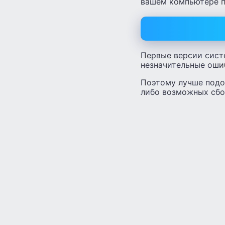
вашем компьютере п
Первые версии сист
незначительные оши
Поэтому лучше подож
либо возможных сбо