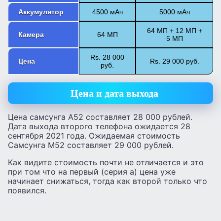
Аккумулятор
4500 мАч
5000 мАч
64 МП + 12 МП +
Камера
64 МП
5 МП
Rs. 28 000
Цена
Rs. 29 000 руб.
руб.
Цена и дата выхода
Цена самсунга А52 составляет 28 000 рублей.
Дата выхода второго телефона ожидается 28
сентября 2021 года. Ожидаемая стоимость
Самсунга М52 составляет 29 000 рублей.
Как видите стоимость почти не отличается и это
при том что на первый (серия а) цена уже
начинает снижаться, тогда как второй только что
появился.