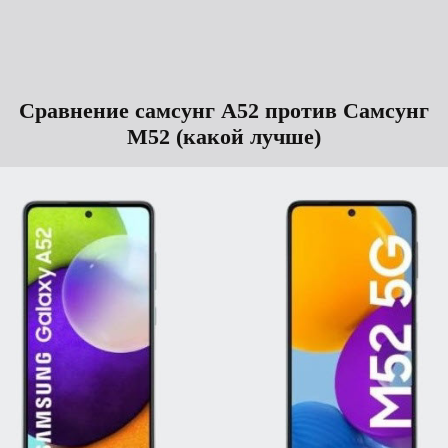
Сравнение самсунг А52 против Самсунг
М52 (какой лучше)