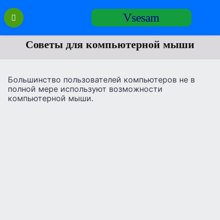
Перейти
Vsesam
к
содержанию
Советы для компьютерной мыши
Большинство пользователей компьютеров не в
полной мере используют возможности
компьютерной мыши.