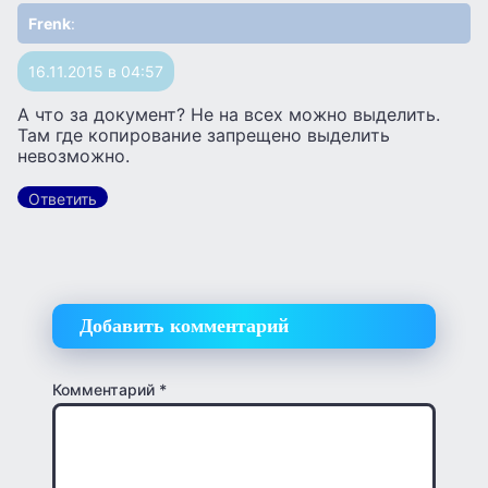
Frenk
:
16.11.2015 в 04:57
А что за документ? Не на всех можно выделить.
Там где копирование запрещено выделить
невозможно.
Ответить
Добавить комментарий
Комментарий
*