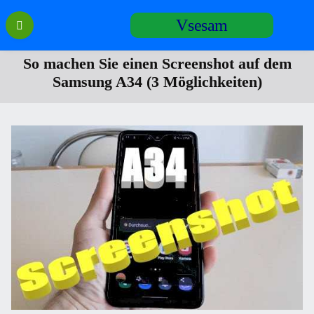
Перейти
Vsesam
к
содержанию
So machen Sie einen Screenshot auf dem
Samsung A34 (3 Möglichkeiten)