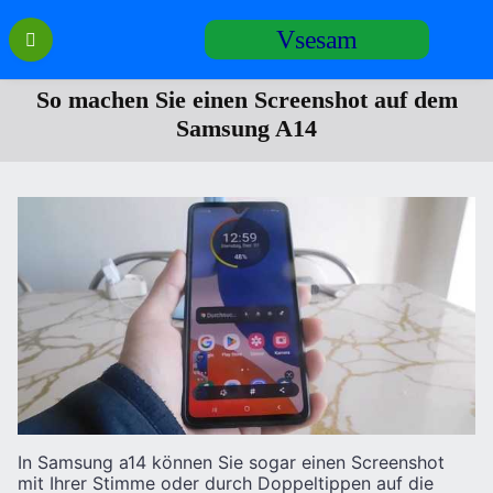
Перейти
Vsesam
к
содержанию
So machen Sie einen Screenshot auf dem
Samsung A14
In Samsung a14 können Sie sogar einen Screenshot
mit Ihrer Stimme oder durch Doppeltippen auf die