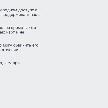
роводном доступе в
ы поддерживать нас в
леднее время также
ых карт и не
 могу обвинить его,
дключении к
о, чем при