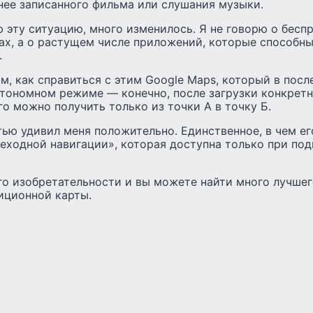
нее записанного фильма или слушания музыки.
ю эту ситуацию, много изменилось. Я не говорю о бесп
ах, а о растущем числе приложений, которые способн
.
м, как справиться с этим Google Maps, который в пос
тономном режиме — конечно, после загрузки конкретн
го можно получить только из точки А в точку Б.
ью удивил меня положительно. Единственное, в чем его
еходной навигации», которая доступна только при по
го изобретательности и вы можете найти много лучшег
иционной карты.