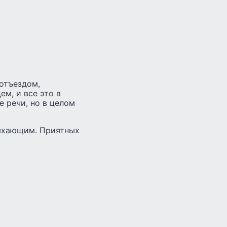
 отъездом,
м, и все это в
 речи, но в целом
дыхающим. Приятных