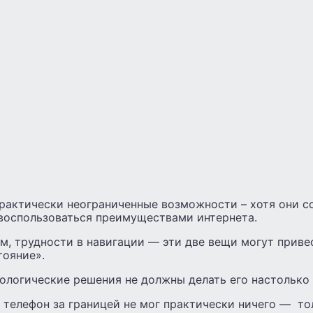
рактически неограниченные возможности – хотя они с
воспользоваться преимуществами интернета.
м, трудности в навигации — эти две вещи могут прив
тояние».
ологические решения не должны делать его настолько
 телефон за границей не мог практически ничего — то