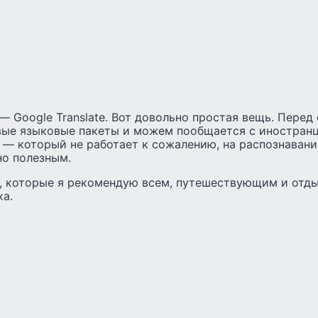
 Google Translate. Вот довольно простая вещь. Перед
вые языковые пакеты и можем пообщается с иностранце
— который не работает к сожалению, на распознавание
но полезным.
, которые я рекомендую всем, путешествующим и от
ха.