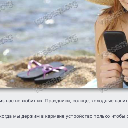
з нас не любит их. Праздники, солнце, холодные напи
 когда мы держим в кармане устройство только чтобы 