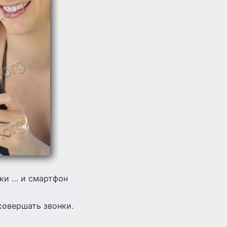
тки … и смартфон
совершать звонки.