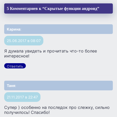
5 Комментариев к “Скрытые функции андроид”
Карина
:
25.06.2017 в 08:07
Я думала увидеть и прочитать что-то более
интересное!
Ответить
Таня
:
21.11.2017 в 22:47
Супер ) особенно на последок про слежку, сильно
получилось! Спасибо!