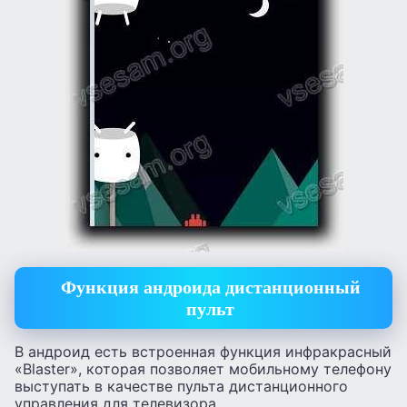
Функция андроида дистанционный
пульт
В андроид есть встроенная функция инфракрасный
«Blaster», которая позволяет мобильному телефону
выступать в качестве пульта дистанционного
управления для телевизора.