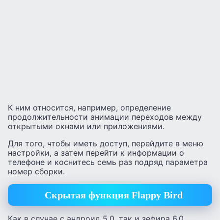
К ним относится, например, определение
продолжительности анимации переходов между
открытыми окнами или приложениями.
Для того, чтобы иметь доступ, перейдите в меню
настройки, а затем перейти к информации о
телефоне и коснитесь семь раз подряд параметра
номер сборки.
Скрытая функция Flappy Bird
Как в случае с андроид 5.0, так и зефира 6.0,