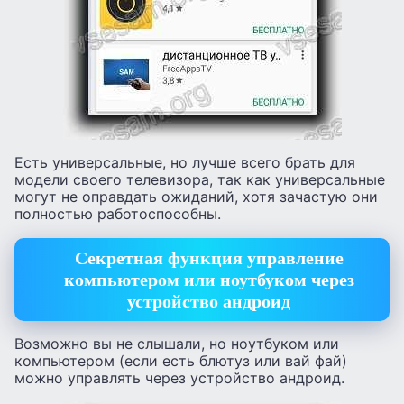
Есть универсальные, но лучше всего брать для
модели своего телевизора, так как универсальные
могут не оправдать ожиданий, хотя зачастую они
полностью работоспособны.
Секретная функция управление
компьютером или ноутбуком через
устройство андроид
Возможно вы не слышали, но ноутбуком или
компьютером (если есть блютуз или вай фай)
можно управлять через устройство андроид.