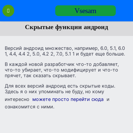
Перейти
Vsesam
к
содержанию
Скрытые функции андроид
Версий андроид множество, например, 6.0, 5.1, 6.0
1, 4.4, 4.4 2, 5.0, 4.2 2, 7.0, 5.1 1 и будет еще больше.
В каждой новой разработчик что-то добавляет,
что-то убирает, что-то модифицирует и что-то
прячет, так сказать скрывает.
Для всех версий андроид есть скрытые коды.
Здесь я о них упоминать не буду, но кому
интересно
можете просто перейти сюда
и
ознакомится с ними.