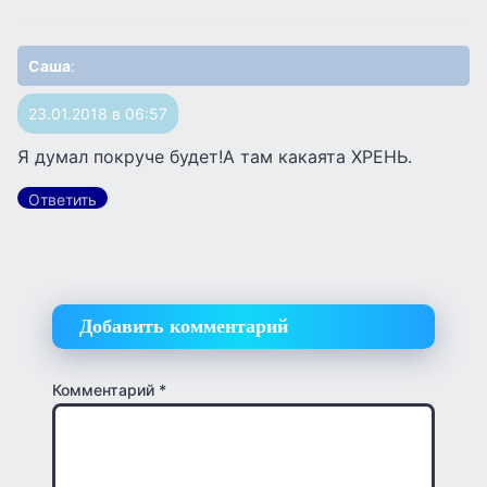
Саша
:
23.01.2018 в 06:57
Я думал покруче будет!А там какаята ХРЕНЬ.
Ответить
Добавить комментарий
Комментарий
*