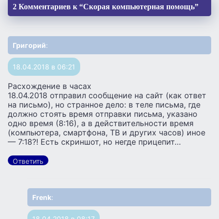
2 Комментариев к “Скорая компьютерная помощь”
Григорий
:
18.04.2018 в 06:21
Расхождение в часах
18.04.2018 отправил сообщение на сайт (как ответ
на письмо), но странное дело: в теле письма, где
должно стоять время отправки письма, указано
одно время (8:16), а в действительности время
(компьютера, смартфона, ТВ и других часов) иное
— 7:18?! Есть скриншот, но негде прицепит…
Ответить
Frenk
:
18.04.2018 в 08:17