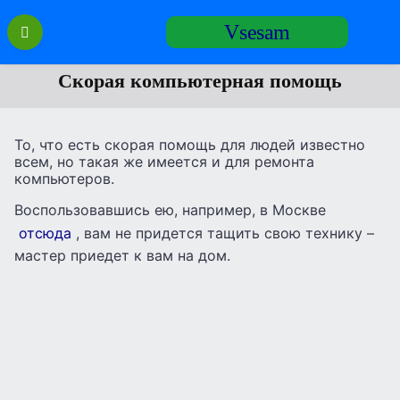
Перейти
Vsesam
к
содержанию
Скорая компьютерная помощь
То, что есть скорая помощь для людей известно
всем, но такая же имеется и для ремонта
компьютеров.
Воспользовавшись ею, например, в Москве
отсюда
, вам не придется тащить свою технику –
мастер приедет к вам на дом.