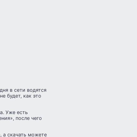
дня в сети водятся
е будет, как это
а. Уже есть
ния», после чего
, а скачать можете