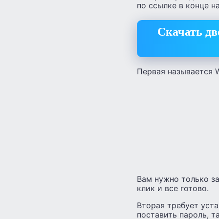
по ссылке в конце н
Скачать д
Первая называется W
Вам нужно только за
клик и все готово.
Вторая требует уста
поставить пароль, т