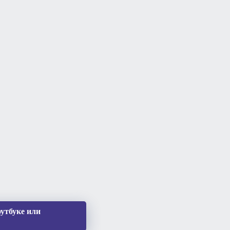
утбуке или