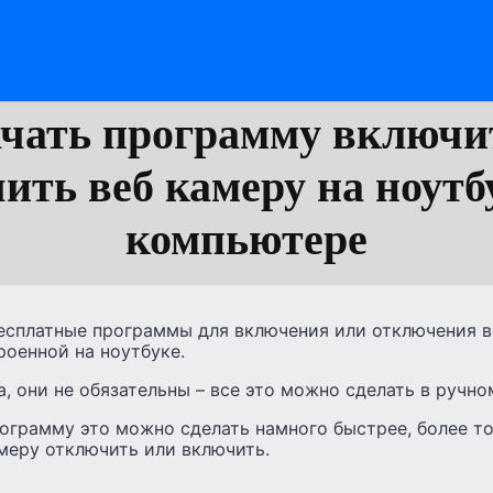
чать программу включи
ить веб камеру на ноутб
компьютере
бесплатные программы для включения или отключения в
оенной на ноутбуке.
, они не обязательны – все это можно сделать в ручн
ограмму это можно сделать намного быстрее, более то
амеру отключить или включить.