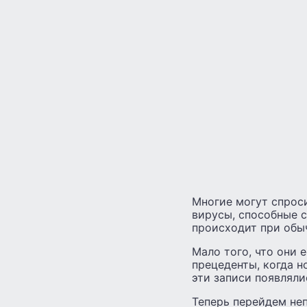
Многие могут спроси
вирусы, способные с
происходит при обы
Мало того, что они 
прецеденты, когда н
эти записи появляли
Теперь перейдем неп