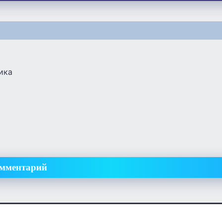
ика
омментарий