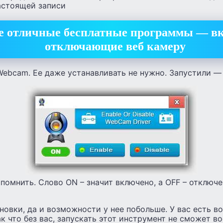
астоящей записи
ве отличные бесплатные программы — 
отключающие веб камеру
ebcam. Ее даже устанавливать не нужно. Запустили — 
помнить. Слово ON – значит включено, а OFF – отключе
новки, да и возможности у нее побольше. У вас есть 
ак что без вас, запускать этот инструмент не сможет во