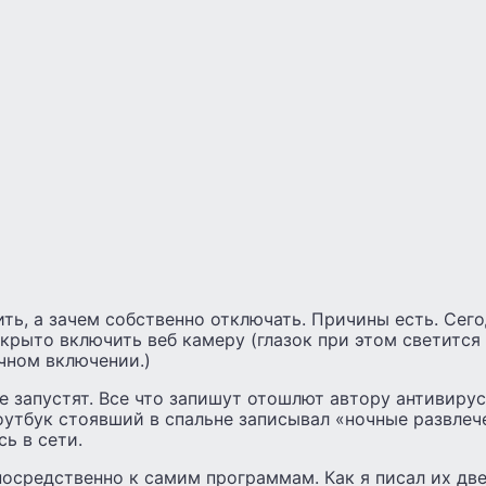
ть, а зачем собственно отключать. Причины есть. Сего
крыто включить веб камеру (глазок при этом светится н
чном включении.)
ее запустят. Все что запишут отошлют автору антивирус
оутбук стоявший в спальне записывал «ночные развлече
сь в сети.
осредственно к самим программам. Как я писал их две