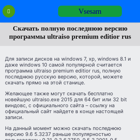
Перейти
Vsesam
к
содержанию
Скачать полную последнюю версию
программы ultraiso premium editior rus
Для записи дисков на windows 7, xp, windows 8.1 и
даже windows 10 самой популярной считается
программа ultraiso premium editior rus, полную
последнюю русскую версию, которой, можете
скачать прямо на этой станице.
Желающее также могут скачать бесплатно
новейшую ultraiso.exe 2015 для 64 бит или 32 bit
виндовс, с официального сайта – ссылку на
официальный сайт найдете в конце настоящей
записи.
На данный момент можно скачать последнюю
версию 9.6 5.3237 раньше популярностью