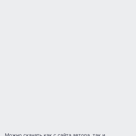
Можно скачать как с сайта автора, так и