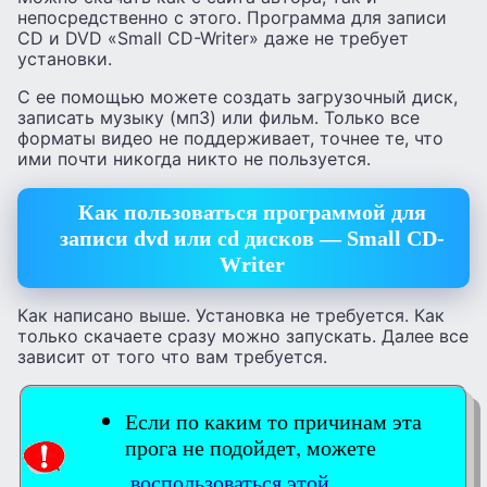
непосредственно с этого. Программа для записи
CD и DVD «Small CD-Writer» даже не требует
установки.
С ее помощью можете создать загрузочный диск,
записать музыку (мп3) или фильм. Только все
форматы видео не поддерживает, точнее те, что
ими почти никогда никто не пользуется.
Как пользоваться программой для
записи dvd или cd дисков — Small CD-
Writer
Как написано выше. Установка не требуется. Как
только скачаете сразу можно запускать. Далее все
зависит от того что вам требуется.
Если по каким то причинам эта
прога не подойдет, можете
воспользоваться этой