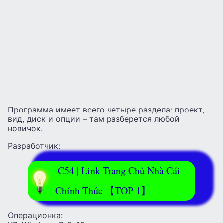
Программа имеет всего четыре раздела: проект,
вид, диск и опции – там разберется любой
новичок.
Разработчик:
C54 | Link Trang Chủ Nhà Cái
Chính Thức 【TOP 1】
Операционка: