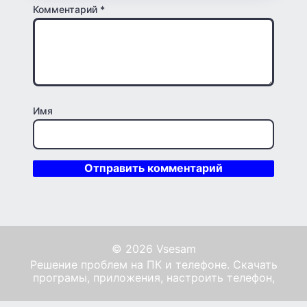
Комментарий
*
Имя
© 2026 Vsesam
Решение проблем на ПК и телефоне. Скачать
програмы, приложения, настроить телефон,