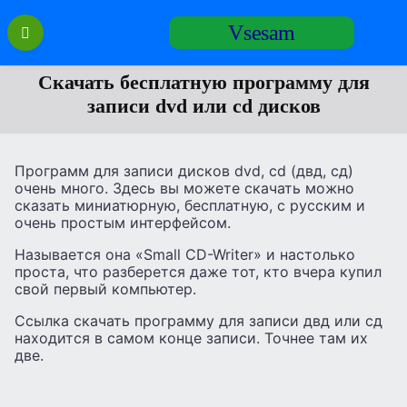
Перейти
Vsesam
к
содержанию
Скачать бесплатную программу для
записи dvd или cd дисков
Программ для записи дисков dvd, cd (двд, сд)
очень много. Здесь вы можете скачать можно
сказать миниатюрную, бесплатную, с русским и
очень простым интерфейсом.
Называется она «Small CD-Writer» и настолько
проста, что разберется даже тот, кто вчера купил
свой первый компьютер.
Ссылка скачать программу для записи двд или сд
находится в самом конце записи. Точнее там их
две.