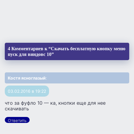
4 Комментариев к “Скачать бесплатную кнопку меню
пуск для виндовс 10”
Костя ясноглазый
:
03.02.2016 в 19:22
что за фуфло 10 — ка, кнопки еще для нее
скачивать
Ответить