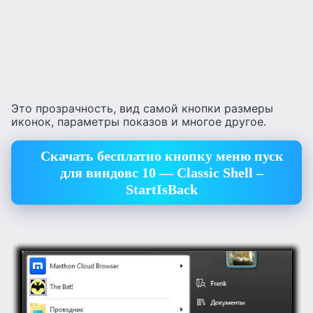
Это прозрачность, вид самой кнопки размеры
иконок, параметры показов и многое другое.
Скачать бесплатно кнопку меню пуск
для виндовс 10 — Classic Shell –
StartIsBack