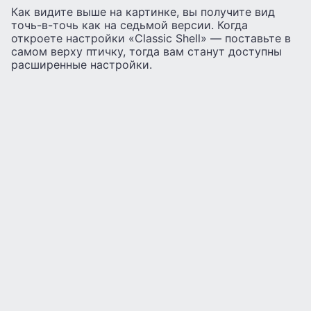
Как видите выше на картинке, вы получите вид
точь-в-точь как на седьмой версии. Когда
откроете настройки «Classic Shell» — поставьте в
самом верху птичку, тогда вам станут доступны
расширенные настройки.