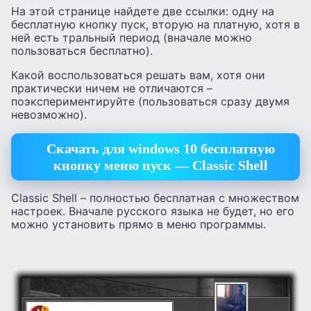
На этой странице найдете две ссылки: одну на
бесплатную кнопку пуск, вторую на платную, хотя в
ней есть тральный период (вначале можно
пользоваться бесплатно).
Какой воспользоваться решать вам, хотя они
практически ничем не отличаются –
поэкспериментируйте (пользоваться сразу двумя
невозможно).
Скачать для windows 10 бесплатную
кнопку меню пуск — Classic Shell
Classic Shell – полностью бесплатная с множеством
настроек. Вначале русского языка не будет, но его
можно установить прямо в меню программы.