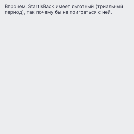
Впрочем, StartIsBack имеет льготный (триальный
период), так почему бы не поиграться с ней.