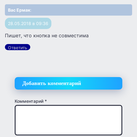
Вас Ермак
:
28.05.2018 в 09:36
Пишет, что кнопка не совместима
Ответить
Добавить комментарий
Комментарий
*