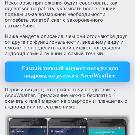
Некоторые приложения будут советовать, как
одеваться на работу, указывать более ранний
подъем из-за возможной необходимости
отгребать лопатой снег с захороненного
автомобиля.
Ниже найдете описания, чем они отличаются друг
от друга по функциональности, внешнему виду и
сможете определить какой виджет погоды для
андроид самый лучший и самый точный.
Самый точный виджет погоды для
андроид на русском AccuWeather
Первый виджет, который я хочу представить
AccuWeather. Приложение можно бесплатно
скачать с плей маркет на смартфон и планшетах с
андроид или по ссылке ниже.