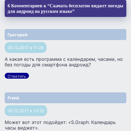
6 Комментариев к “Скачать бесплатно виджет погоды
для андроид на русском языке”
Григорий
:
05.12.2017 в 11:24
А какая есть программа с календарем, часами, но
без погоды для смартфона андроид?
Ответить
Frenk
:
05.12.2017 в 13:32
Может вот этот подойдет: «S.Graph: Календарь
часы виджет».