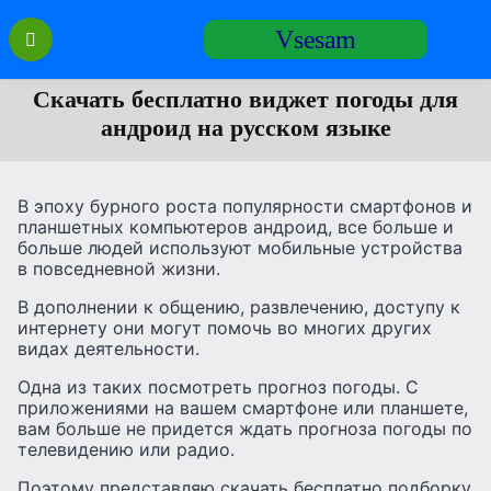
Перейти
Vsesam
к
содержанию
Скачать бесплатно виджет погоды для
андроид на русском языке
В эпоху бурного роста популярности смартфонов и
планшетных компьютеров андроид, все больше и
больше людей используют мобильные устройства
в повседневной жизни.
В дополнении к общению, развлечению, доступу к
интернету они могут помочь во многих других
видах деятельности.
Одна из таких посмотреть прогноз погоды. С
приложениями на вашем смартфоне или планшете,
вам больше не придется ждать прогноза погоды по
телевидению или радио.
Поэтому представляю скачать бесплатно подборку