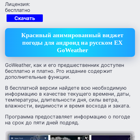
Лицензия:
бесплатно
Скачать
Красивый анимированный виджет
погоды для андроид на русском EX
GoWeather
GoWeather, как и его предшественник доступен
бесплатно и платно. Pro издание содержит
дополнительные функции.
В бесплатной версии найдете всю необходимую
информацию в качестве текущего времени, даты,
температуры, длительности дня, силы ветра,
влажности, видимости и время восхода и заката.
Программа предоставляет информацию о погоде
на срок до пяти дней подряд.