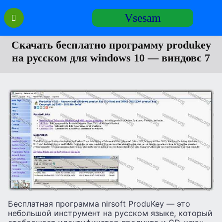
Перейти
Vsesam
к
содержанию
Скачать бесплатно программу produkey
на русском для windows 10 — виндовс 7
Бесплатная программа nirsoft ProduKey — это
небольшой инструмент на русском языке, который