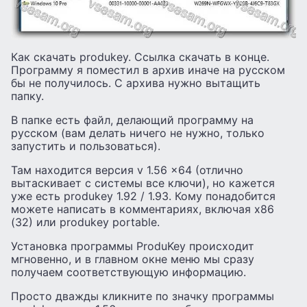
Как скачать produkey. Ссылка скачать в конце.
Программу я поместил в архив иначе на русском
бы не получилось. С архива нужно вытащить
папку.
В папке есть файл, делающий программу на
русском (вам делать ничего не нужно, только
запустить и пользоваться).
Там находится версия v 1.56 x64 (отлично
вытаскивает с системы все ключи), но кажется
уже есть produkey 1.92 / 1.93. Кому понадобится
можете написать в комментариях, включая x86
(32) или produkey portable.
Установка программы ProduKey происходит
мгновенно, и в главном окне меню мы сразу
получаем соответствующую информацию.
Просто дважды кликните по значку программы