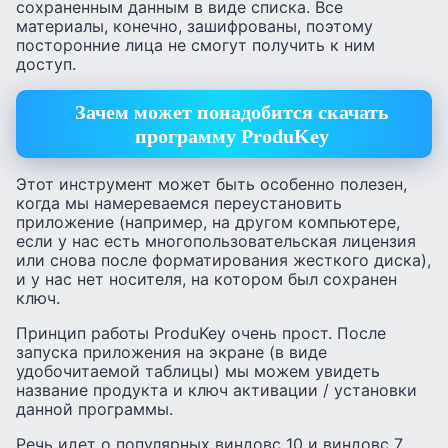
сохраненным данным в виде списка. Все
материалы, конечно, зашифрованы, поэтому
посторонние лица не смогут получить к ним
доступ.
Зачем может понадобится скачать
программу ProduKey
Этот инструмент может быть особенно полезен,
когда мы намереваемся переустановить
приложение (например, на другом компьютере,
если у нас есть многопользовательская лицензия
или снова после форматирования жесткого диска),
и у нас нет носителя, на котором был сохранен
ключ.
Принцип работы ProduKey очень прост. После
запуска приложения на экране (в виде
удобочитаемой таблицы) мы можем увидеть
название продукта и ключ активации / установки
данной программы.
Речь идет о популярных виндовс 10 и виндовс 7