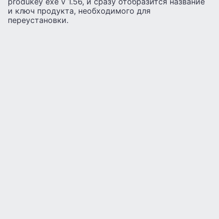
produkey exe v 1.56, и сразу отобразится название
и ключ продукта, необходимого для
переустановки.