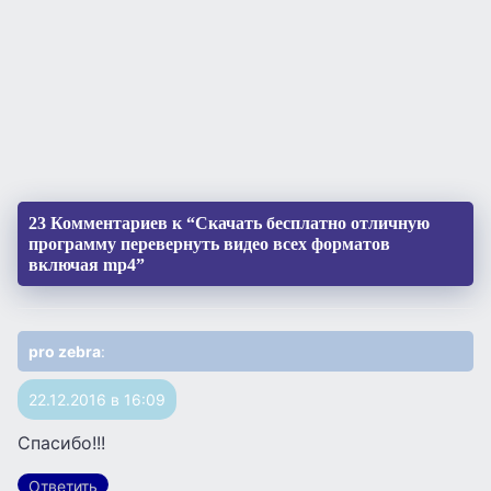
23 Комментариев к “Скачать бесплатно отличную
программу перевернуть видео всех форматов
включая mp4”
pro zebra
:
22.12.2016 в 16:09
Спасибо!!!
Ответить