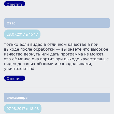
Ответить
Стас
:
28.07.2017 в 15:17
только если видео в отличном качестве а при
выходе после обработки — вы знаете что высокое
качество вернуть или дать программа не может.
это её минус она портит при выходе качественные
видео делая их лёгкими и с квадратиками,
уничтожает hd
Ответить
александра
:
07.08.2017 в 18:08