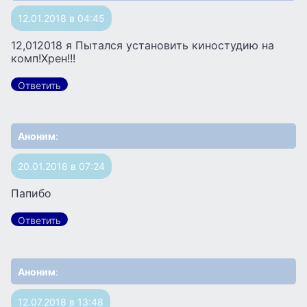
12.01.2018 в 04:45
12,012018 я Пытался установить киностудию на
комп!Хрен!!!
Ответить
Аноним
:
20.01.2018 в 07:24
Папибо
Ответить
Аноним
:
12.07.2018 в 13:48