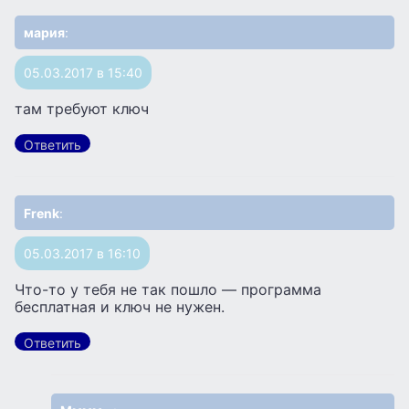
мария
:
05.03.2017 в 15:40
там требуют ключ
Ответить
Frenk
:
05.03.2017 в 16:10
Что-то у тебя не так пошло — программа
бесплатная и ключ не нужен.
Ответить