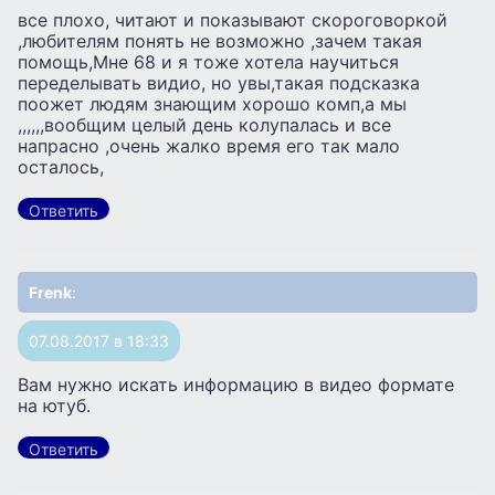
все плохо, читают и показывают скороговоркой
,любителям понять не возможно ,зачем такая
помощь,Мне 68 и я тоже хотела научиться
переделывать видио, но увы,такая подсказка
поожет людям знающим хорошо комп,а мы
,,,,,,вообщим целый день колупалась и все
напрасно ,очень жалко время его так мало
осталось,
Ответить
Frenk
:
07.08.2017 в 18:33
Вам нужно искать информацию в видео формате
на ютуб.
Ответить