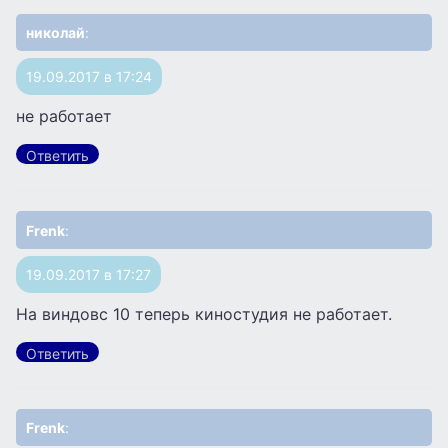
николай
:
19.09.2017 в 17:24
не работает
Ответить
Frenk
:
19.09.2017 в 17:27
На виндовс 10 теперь киностудия не работает.
Ответить
Frenk
: