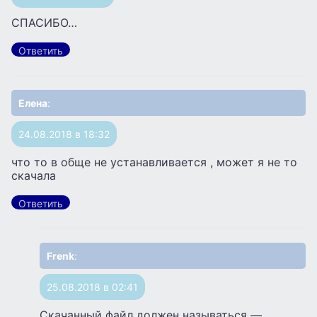
СПАСИБО…
Ответить
Елена
:
24.08.2018 в 18:32
что то в обще не устанавливается , может я не то
скачала
Ответить
Frenk
:
25.08.2018 в 02:41
Скачанный файл должен называться —