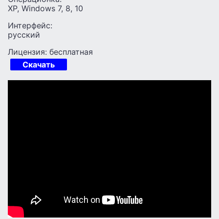
XP, Windows 7, 8, 10
Интерфейс:
русский
Лицензия: бесплатная
Скачать