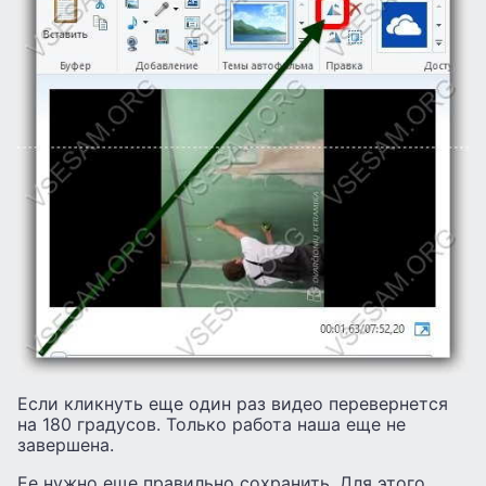
Если кликнуть еще один раз видео перевернется
на 180 градусов. Только работа наша еще не
завершена.
Ее нужно еще правильно сохранить. Для этого