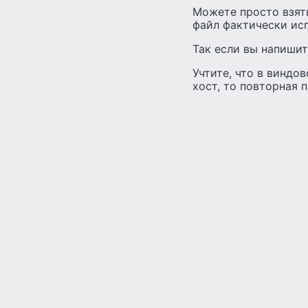
Можете просто взять
файл фактически исп
Так если вы напишите
Учтите, что в виндов
хост, то повторная 