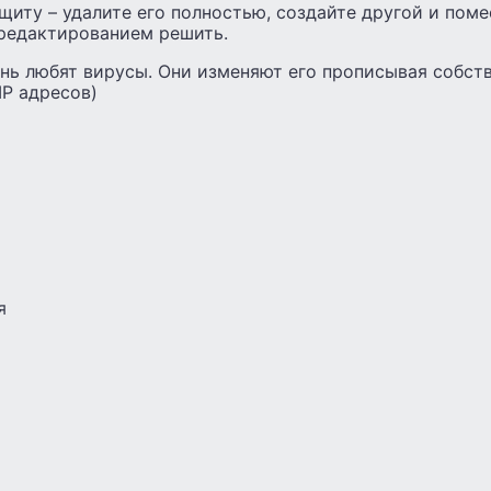
щиту – удалите его полностью, создайте другой и поме
редактированием решить.
ень любят вирусы. Они изменяют его прописывая собст
IP адресов)
я