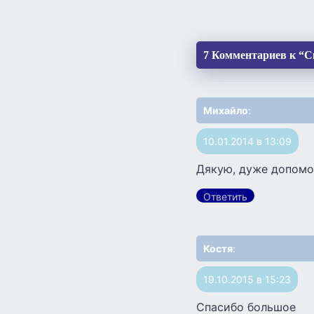
7 Комментариев к “Ск
Михайло
:
10.01.2014 в 13:09
Дякую, дуже допомо
Ответить
Костя
:
19.10.2015 в 15:23
Спасибо большое