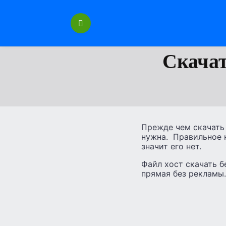
Перейти
к
содержанию
Скачат
Прежде чем скачать 
нужна. Правильное н
значит его нет.
Файл хост скачать б
прямая без рекламы