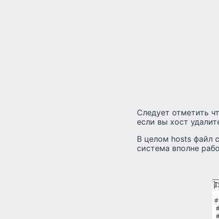
Следует отметить чт
если вы хост удалит
В целом hosts файл 
система вполне раб