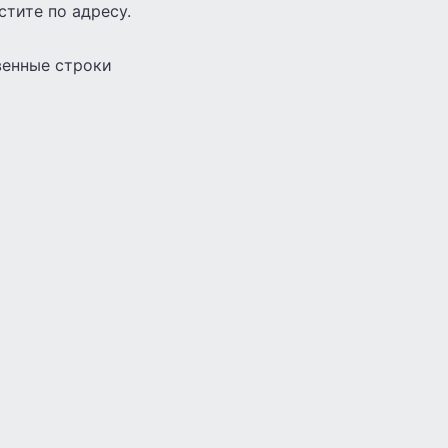
стите по адресу.
венные строки