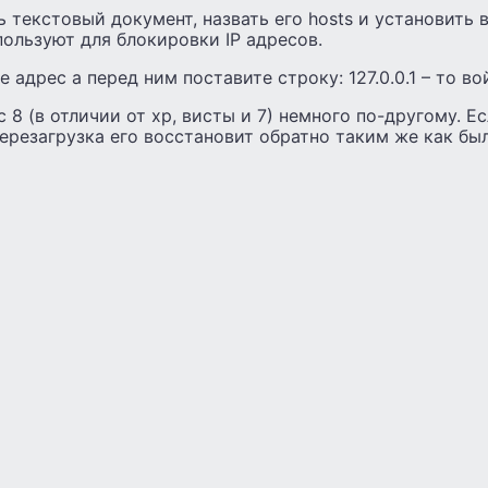
 текстовый документ, назвать его hosts и установить в
ользуют для блокировки IP адресов.
 адрес а перед ним поставите строку: 127.0.0.1 – то в
с 8 (в отличии от хр, висты и 7) немного по-другому. Е
перезагрузка его восстановит обратно таким же как бы