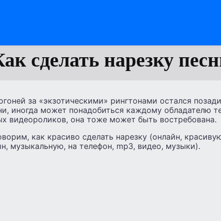
Как сделать нарезку песн
гоней за «экзотическими» рингтонами остался позади,
ни, иногда может понадобиться каждому обладателю т
ых видеороликов, она тоже может быть востребована.
оворим, как красиво сделать нарезку (онлайн, красивую
н, музыкальную, на телефон, mp3, видео, музыки).