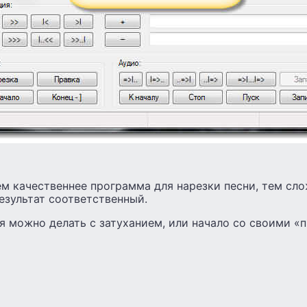
м качественнее программа для нарезки песни, тем сл
результат соответственный.
я можно делать с затуханием, или начало со своими 