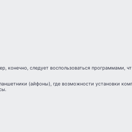
ер, конечно, следует воспользоваться программами, ч
планшетники (айфоны), где возможности установки ко
сы.