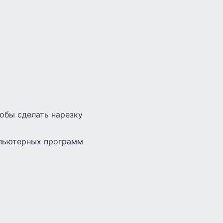
тобы сделать нарезку
мпьютерных программ