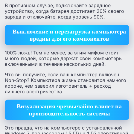
В противном случае, подключайте зарядное
устройство, когда батарея достигает 20% своего
заряда и отключайте, когда уровень 90%.
Выключение и перезагрузка компьютера
вредны для его компонентов
100% ложь! Тем не менее, за этим мифом стоит
много людей, которые держат свои компьютеры
включенными в течение нескольких дней.
Что вы получите, если ваш компьютер включен
Non-Stop? Компьютера жизнь становится намного
короче, чем заверил изготовитель + расход
лишнего электричества.
Визуализация чрезвычайно влияет на
производительность системы
Это правда, что на компьютере с установленной
Windows 7, процессором 1.5 ГГц и 1 Гб оперативной