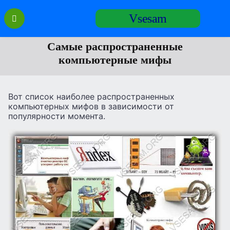
Перейти
Vsesam
к
содержанию
Самые распространенные
компьютерные мифы
Вот список наиболее распространенных
компьютерных мифов в зависимости от
популярности момента.