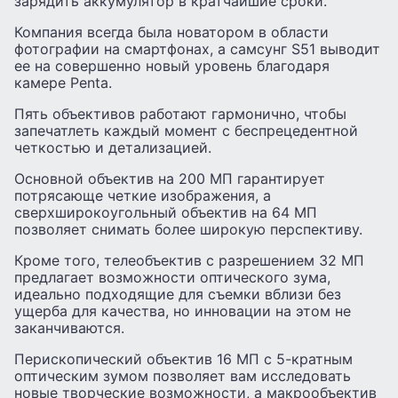
зарядить аккумулятор в кратчайшие сроки.
Компания всегда была новатором в области
фотографии на смартфонах, а самсунг S51 выводит
ее на совершенно новый уровень благодаря
камере Penta.
Пять объективов работают гармонично, чтобы
запечатлеть каждый момент с беспрецедентной
четкостью и детализацией.
Основной объектив на 200 МП гарантирует
потрясающе четкие изображения, а
сверхширокоугольный объектив на 64 МП
позволяет снимать более широкую перспективу.
Кроме того, телеобъектив с разрешением 32 МП
предлагает возможности оптического зума,
идеально подходящие для съемки вблизи без
ущерба для качества, но инновации на этом не
заканчиваются.
Перископический объектив 16 МП с 5-кратным
оптическим зумом позволяет вам исследовать
новые творческие возможности, а макрообъектив