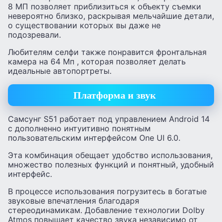
8 МП позволяет приблизиться к объекту съемки
невероятно близко, раскрывая мельчайшие детали,
о существовании которых вы даже не
подозревали.
Любителям селфи также понравится фронтальная
камера на 64 Мп , которая позволяет делать
идеальные автопортреты.
Платформа и звук
Самсунг S51 работает под управлением Android 14
с дополненно интуитивно понятным
пользовательским интерфейсом One UI 6.0.
Эта комбинация обещает удобство использования,
множество полезных функций и понятный, удобный
интерфейс.
В процессе использования погрузитесь в богатые
звуковые впечатления благодаря
стереодинамикам. Добавление технологии Dolby
Atmos повышает качество звука независимо от