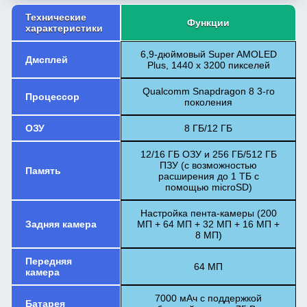
Технические
Функции
характеристики
6,9-дюймовый Super AMOLED
Дмсплей
Plus, 1440 x 3200 пикселей
Qualcomm Snapdragon 8 3-го
Процессор
поколения
ОЗУ
8 ГБ/12 ГБ
12/16 ГБ ОЗУ и 256 ГБ/512 ГБ
ПЗУ (с возможностью
Память
расширения до 1 ТБ с
помощью microSD)
Настройка пента-камеры (200
Задняя камера
МП + 64 МП + 32 МП + 16 МП +
8 МП)
Передняя
64 МП
камера
7000 мАч с поддержкой
Батарея