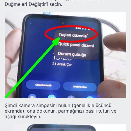
Düğmeleri Değiştir’i seçin.
Şimdi kamera simgesini bulun (genellikle üçüncü
ekranda), ona dokunun, parmağınızı basılı tutun ve
aşağı sürükleyin.