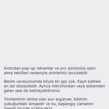
Ardından pop-up reklamlar ve pro sürümünü satın
alma teklifleri nedeniyle sinirleriniz bozulabilir.
Benim versiyonumda böyle bir şey yok. Kayıt kalitesi
en üst düzeydedir. Ayrıca mikrofondan veya sistemden
gelen sesi de belirleyebilirsiniz.
Yöntemimin lehine olan son argüman, bildirim
çubuğundaki simgedir ve bu, başlangıç ​​​​zamanını
önemli ölçüde azaltacaktır.