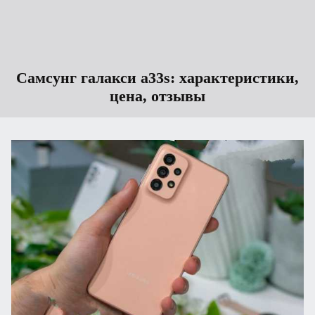
Самсунг галакси а33s: характеристики,
цена, отзывы