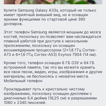
Купите Samsung Galaxy A33s, который не только
имеет приятный внешний вид, но и оснащен
яркими функциями по стартовой цене 390
долларов.
Этот телефон Samsung является мощным до мозга
костей, поскольку он позволяет вам наслаждаться
плавной работой при доступе к нескольким
приложениям, поскольку он оснащен
восьмиядерным процессором (2×1,8 ГГц Cortex-
A73 и 6×1,6 ГГц Cortex-A53) Exynos 7904 (14 нм).
Кроме того, телефон оснащен 6 ГБ ОЗУ и 64 ГБ
встроенной памяти, так что вы можете хранить
все свои песни, видео, игры, изображения и другие
материалы, не беспокоясь о нехватке места.
Мобильный телефон
Прокладывает путь к кристально чистому
изображению, поскольку оснащен дисплеем с
диагональю 6,4 дюйма (16,25 см) и разрешением
1080 x 2340 пикселей.