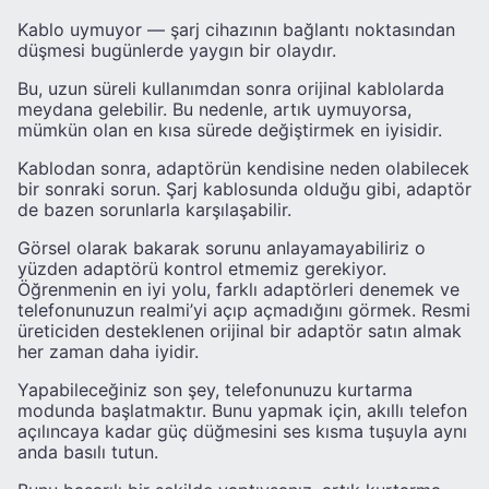
Kablo uymuyor — şarj cihazının bağlantı noktasından
düşmesi bugünlerde yaygın bir olaydır.
Bu, uzun süreli kullanımdan sonra orijinal kablolarda
meydana gelebilir. Bu nedenle, artık uymuyorsa,
mümkün olan en kısa sürede değiştirmek en iyisidir.
Kablodan sonra, adaptörün kendisine neden olabilecek
bir sonraki sorun. Şarj kablosunda olduğu gibi, adaptör
de bazen sorunlarla karşılaşabilir.
Görsel olarak bakarak sorunu anlayamayabiliriz o
yüzden adaptörü kontrol etmemiz gerekiyor.
Öğrenmenin en iyi yolu, farklı adaptörleri denemek ve
telefonunuzun realmi’yi açıp açmadığını görmek. Resmi
üreticiden desteklenen orijinal bir adaptör satın almak
her zaman daha iyidir.
Yapabileceğiniz son şey, telefonunuzu kurtarma
modunda başlatmaktır. Bunu yapmak için, akıllı telefon
açılıncaya kadar güç düğmesini ses kısma tuşuyla aynı
anda basılı tutun.