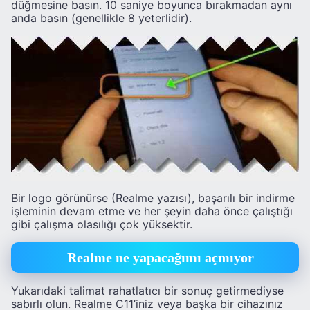
düğmesine basın. 10 saniye boyunca bırakmadan aynı
anda basın (genellikle 8 yeterlidir).
Bir logo görünürse (Realme yazısı), başarılı bir indirme
işleminin devam etme ve her şeyin daha önce çalıştığı
gibi çalışma olasılığı çok yüksektir.
Realme ne yapacağımı açmıyor
Yukarıdaki talimat rahatlatıcı bir sonuç getirmediyse
sabırlı olun. Realme C11’iniz veya başka bir cihazınız