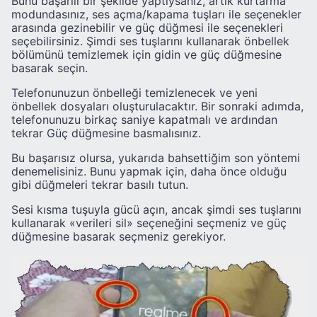
Bunu başarılı bir şekilde yaptıysanız, artık kurtarma
modundasınız, ses açma/kapama tuşları ile seçenekler
arasında gezinebilir ve güç düğmesi ile seçenekleri
seçebilirsiniz. Şimdi ses tuşlarını kullanarak önbellek
bölümünü temizlemek için gidin ve güç düğmesine
basarak seçin.
Telefonunuzun önbelleği temizlenecek ve yeni
önbellek dosyaları oluşturulacaktır. Bir sonraki adımda,
telefonunuzu birkaç saniye kapatmalı ve ardından
tekrar Güç düğmesine basmalısınız.
Bu başarısız olursa, yukarıda bahsettiğim son yöntemi
denemelisiniz. Bunu yapmak için, daha önce olduğu
gibi düğmeleri tekrar basılı tutun.
Sesi kısma tuşuyla gücü açın, ancak şimdi ses tuşlarını
kullanarak «verileri sil» seçeneğini seçmeniz ve güç
düğmesine basarak seçmeniz gerekiyor.