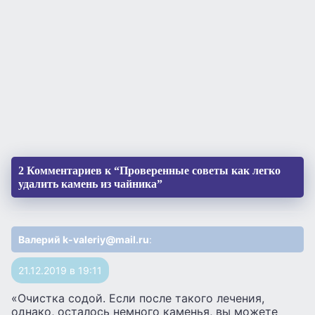
2 Комментариев к “Проверенные советы как легко
удалить камень из чайника”
Валерий k-valeriy@mail.ru
:
21.12.2019 в 19:11
«Очистка содой. Если после такого лечения,
однако, осталось немного каменья, вы можете