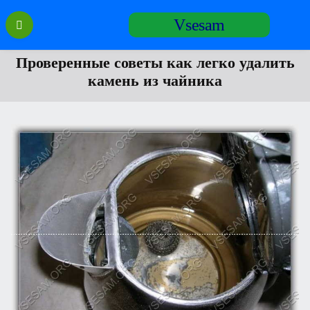
Перейти
Vsesam
к
содержанию
Проверенные советы как легко удалить
камень из чайника