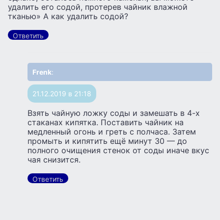
удалить его содой, протерев чайник влажной
тканью» А как удалить содой?
Ответить
Frenk
:
21.12.2019 в 21:18
Взять чайную ложку соды и замешать в 4-х
стаканах кипятка. Поставить чайник на
медленный огонь и греть с полчаса. Затем
промыть и кипятить ещё минут 30 — до
полного очищения стенок от соды иначе вкус
чая снизится.
Ответить