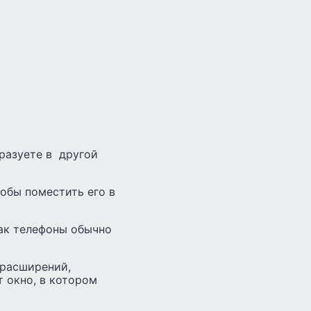
разуете в другой
тобы поместить его в
ак телефоны обычно
 расширений,
т окно, в котором