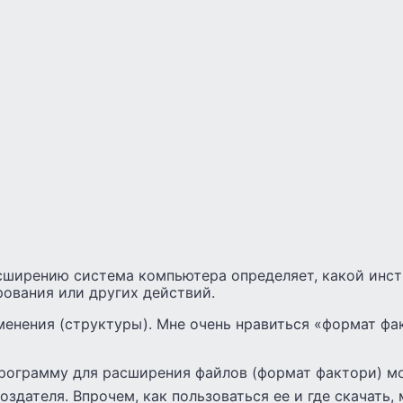
сширению система компьютера определяет, какой инст
рования или других действий.
менения (структуры). Мне очень нравиться «формат фа
программу для расширения файлов (формат фактори) 
создателя. Впрочем, как пользоваться ее и где скачать