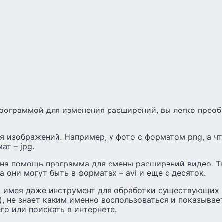
рограммой для изменения расширений, вы легко преоб
я изображений. Например, у фото с форматом png, а ч
ат – jpg.
 на помощь программа для смены расширений видео. Т
а они могут быть в форматах – avi и еще с десяток.
о, имея даже инструмент для обработки существующих
, не знает каким именно воспользоваться и показывае
его или поискать в интернете.