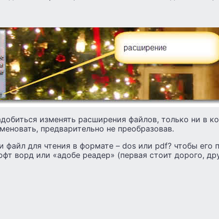
добиться изменять расширения файлов, только ни в ко
меновать, предварительно не преобразовав.
 файл для чтения в формате – dos или pdf? чтобы его 
фт ворд или «адобе реадер» (первая стоит дорого, др