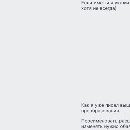
Если иметься укажит
хотя не всегда)
Как я уже писал выш
преобразования.
Переименовать расш
изменять нужно обая