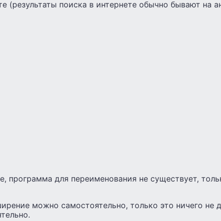
е (результаты поиска в интернете обычно бывают на а
е, программа для переименования не существует, толь
ирение можно самостоятельно, только это ничего не д
тельно.