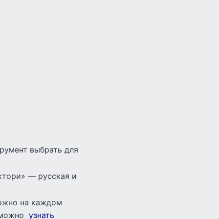
румент выбрать для
ктори» — русская и
можно на каждом
, можно
узнать