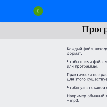
Перейти
к
содержанию
Прог
Каждый файл, наход
формат.
Чтобы этими файлам
или программы.
Практически все ра
Для этого существу
Чтобы узнать какое
Например обычный те
– mp3.