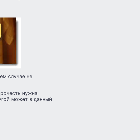
ем случае не
прочесть нужна
угой может в данный