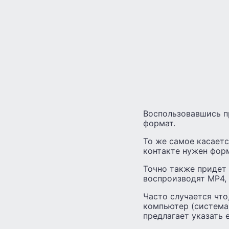
Воспользовавшись п
формат.
То же самое касаетс
контакте нужен форм
Точно также придет
воспроизводят MP4, 
Часто случается чт
компьютер (система)
предлагает указать 