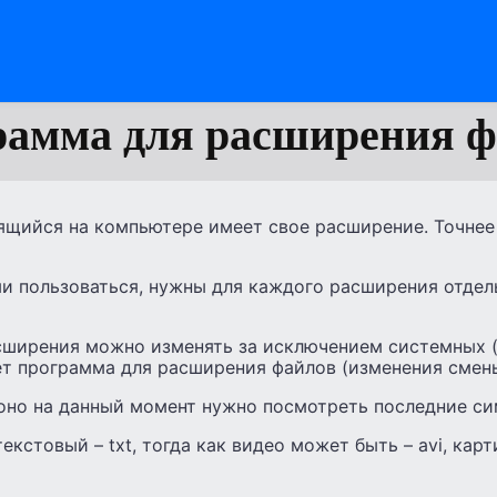
рамма для расширения ф
ящийся на компьютере имеет свое расширение. Точнее
и пользоваться, нужны для каждого расширения отде
сширения можно изменять за исключением системных (
ет программа для расширения файлов (изменения смен
 оно на данный момент нужно посмотреть последние си
кстовый – txt, тогда как видео может быть – avi, карти