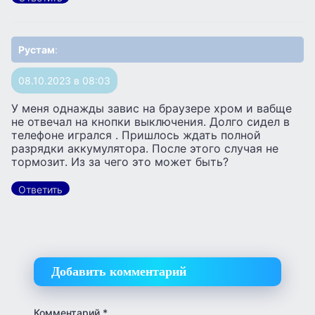
Рустам
:
08.10.2023 в 08:03
У меня однажды завис на браузере хром и вабще
не отвечал на кнопки выключения. Долго сидел в
телефоне игрался . Пришлось ждать полной
разрядки аккумулятора. После этого случая не
тормозит. Из за чего это может быть?
Ответить
Добавить комментарий
Комментарий
*