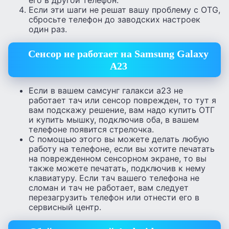
Если эти шаги не решат вашу проблему с OTG,
сбросьте телефон до заводских настроек
один раз.
Сенсор не работает на Samsung Galaxy
A23
Если в вашем самсунг галакси а23 не
работает тач или сенсор поврежден, то тут я
вам подскажу решение, вам надо купить ОТГ
и купить мышку, подключив оба, в вашем
телефоне появится стрелочка.
С помощью этого вы можете делать любую
работу на телефоне, если вы хотите печатать
на поврежденном сенсорном экране, то вы
также можете печатать, подключив к нему
клавиатуру. Если тач вашего телефона не
сломан и тач не работает, вам следует
перезагрузить телефон или отнести его в
сервисный центр.