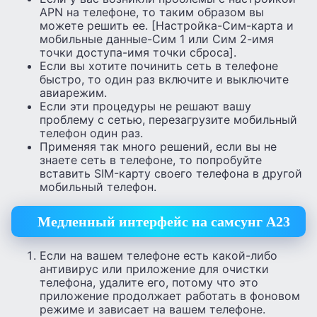
APN на телефоне, то таким образом вы
можете решить ее. [Настройка-Сим-карта и
мобильные данные-Сим 1 или Сим 2-имя
точки доступа-имя точки сброса].
Если вы хотите починить сеть в телефоне
быстро, то один раз включите и выключите
авиарежим.
Если эти процедуры не решают вашу
проблему с сетью, перезагрузите мобильный
телефон один раз.
Применяя так много решений, если вы не
знаете сеть в телефоне, то попробуйте
вставить SIM-карту своего телефона в другой
мобильный телефон.
Медленный интерфейс на самсунг А23
Если на вашем телефоне есть какой-либо
антивирус или приложение для очистки
телефона, удалите его, потому что это
приложение продолжает работать в фоновом
режиме и зависает на вашем телефоне.