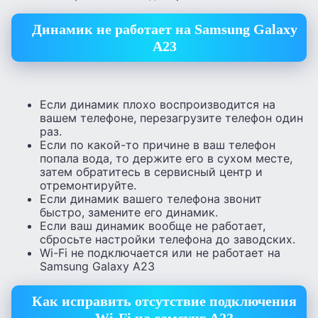
Динамик не работает на Samsung Galaxy
A23
Если динамик плохо воспроизводится на
вашем телефоне, перезагрузите телефон один
раз.
Если по какой-то причине в ваш телефон
попала вода, то держите его в сухом месте,
затем обратитесь в сервисный центр и
отремонтируйте.
Если динамик вашего телефона звонит
быстро, замените его динамик.
Если ваш динамик вообще не работает,
сбросьте настройки телефона до заводских.
Wi-Fi не подключается или не работает на
Samsung Galaxy A23
Как исправить отсутствие подключения
Wi-Fi на самсунг А23