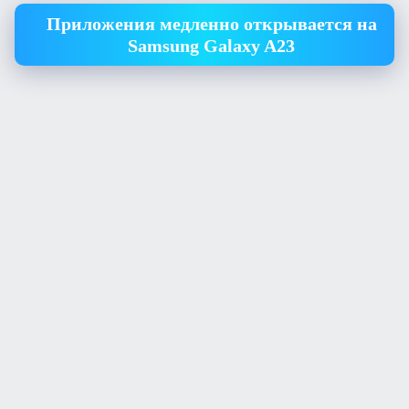
Приложения медленно открывается на
Samsung Galaxy A23