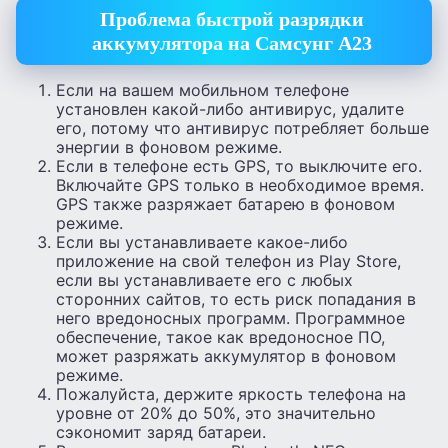
Проблема быстрой разрядки
аккумулятора на Самсунг А23
Если на вашем мобильном телефоне
установлен какой-либо антивирус, удалите
его, потому что антивирус потребляет больше
энергии в фоновом режиме.
Если в телефоне есть GPS, то выключите его.
Включайте GPS только в необходимое время.
GPS также разряжает батарею в фоновом
режиме.
Если вы устанавливаете какое-либо
приложение на свой телефон из Play Store,
если вы устанавливаете его с любых
сторонних сайтов, то есть риск попадания в
него вредоносных программ. Программное
обеспечение, такое как вредоносное ПО,
может разряжать аккумулятор в фоновом
режиме.
Пожалуйста, держите яркость телефона на
уровне от 20% до 50%, это значительно
сэкономит заряд батареи.