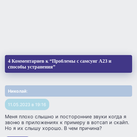
4 Комментариев к “Проблемы с самсунг А23 и
способы устранения”
Николай
:
11.05.2023 в 19:16
Меня плохо слышно и посторонние звуки когда я
звоню в приложениях к примеру в вотсап и скайп.
Но я их слышу хорошо. В чем причина?