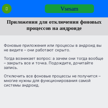
Перейти
Vsesam
к
содержанию
Приложения для отключения фоновых
процессов на андроиде
Фоновые приложения или процессы в андроид вы
не видите – они работают скрыто.
Тогда возникает вопрос: а зачем они тогда вообще
– закрыть все и точка. Подождите, дочитайте
запись.
Отключить все фоновые процессы не получится –
многие нужны для функционирования самой
системы андроид.