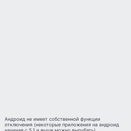
Андроид не имеет собственной функции
отключения (некоторые приложения на андроид
начиная с 5.1 и выше можно вырубать).