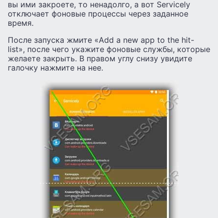
вы ими закроете, то ненадолго, а вот Servicely
отключает фоновые процессы через заданное
время.
После запуска жмите «Add a new app to the hit-
list», после чего укажите фоновые службы, которые
желаете закрыть. В правом углу снизу увидите
галочку нажмите на нее.