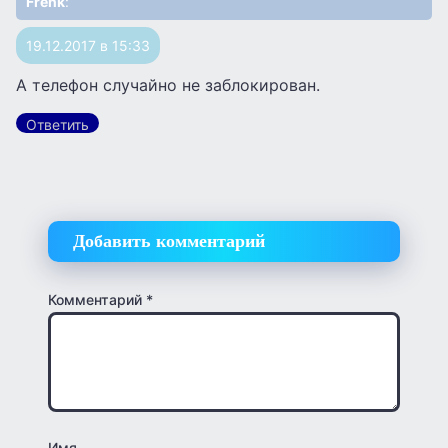
Frenk
:
19.12.2017 в 15:33
А телефон случайно не заблокирован.
Ответить
Добавить комментарий
Комментарий
*
Имя