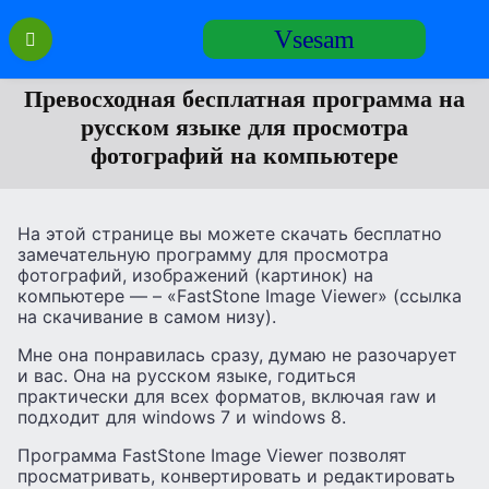
Перейти
Vsesam
к
содержанию
Превосходная бесплатная программа на
русском языке для просмотра
фотографий на компьютере
На этой странице вы можете скачать бесплатно
замечательную программу для просмотра
фотографий, изображений (картинок) на
компьютере — – «FastStone Image Viewer» (ссылка
на скачивание в самом низу).
Мне она понравилась сразу, думаю не разочарует
и вас. Она на русском языке, годиться
практически для всех форматов, включая raw и
подходит для windows 7 и windows 8.
Программа FastStone Image Viewer позволят
просматривать, конвертировать и редактировать