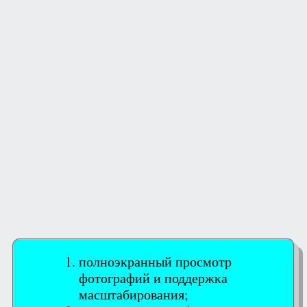
полноэкранный просмотр
фотографий и поддержка
масштабирования;