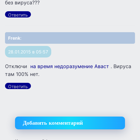
без вируса???
Ответить
Frenk
:
28.01.2015 в 05:57
Отключи
на время недоразумение Аваст
. Вируса
там 100% нет.
Ответить
Добавить комментарий