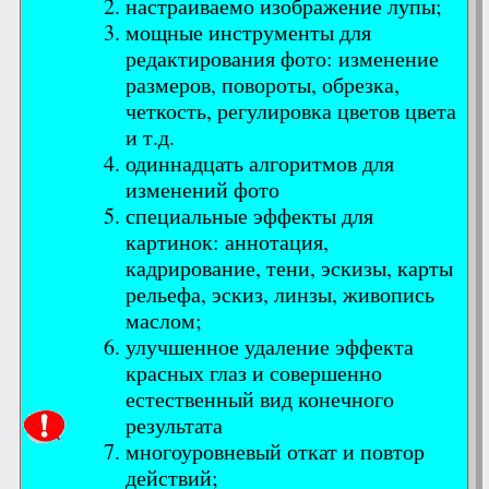
настраиваемо изображение лупы;
мощные инструменты для
редактирования фото: изменение
размеров, повороты, обрезка,
четкость, регулировка цветов цвета
и т.д.
одиннадцать алгоритмов для
изменений фото
специальные эффекты для
картинок: аннотация,
кадрирование, тени, эскизы, карты
рельефа, эскиз, линзы, живопись
маслом;
улучшенное удаление эффекта
красных глаз и совершенно
естественный вид конечного
результата
многоуровневый откат и повтор
действий;