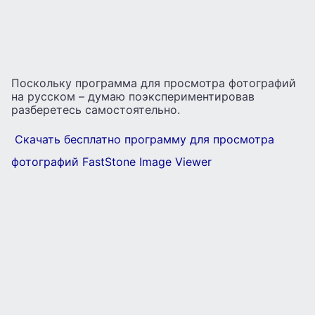
Поскольку программа для просмотра фотографий
на русском – думаю поэкспериментировав
разберетесь самостоятельно.
Скачать бесплатно программу для просмотра
фотографий FastStone Image Viewer