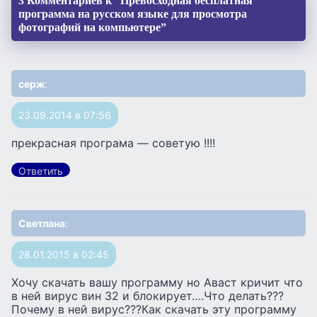
3 Комментариев к “Превосходная бесплатная
программа на русском языке для просмотра
фотографий на компьютере”
серж
:
23.09.2014 в 07:56
прекрасная програма — советую !!!!
Ответить
Светлана
:
28.01.2015 в 02:45
Хочу скачать вашу программу но Аваст кричит что
в ней вирус вин 32 и блокирует….Что делать???
Почему в ней вирус???Как скачать эту программу