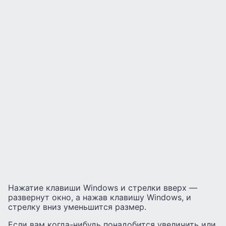
Нажатие клавиши Windows и стрелки вверх —
развернут окно, а нажав клавишу Windows, и
стрелку вниз уменьшится размер.
Если вам когда-нибудь понадобится увеличить или