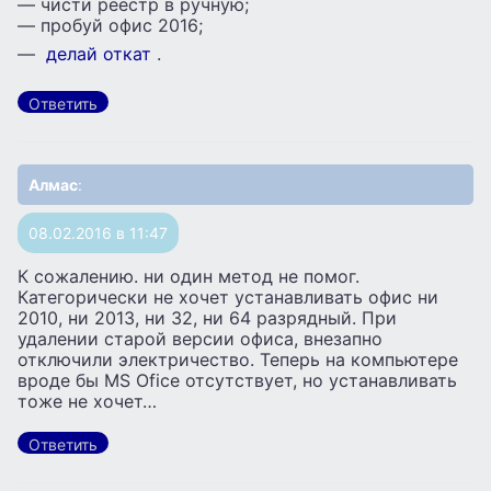
— чисти реестр в ручную;
— пробуй офис 2016;
—
делай откат
.
Ответить
Алмас
:
08.02.2016 в 11:47
К сожалению. ни один метод не помог.
Категорически не хочет устанавливать офис ни
2010, ни 2013, ни 32, ни 64 разрядный. При
удалении старой версии офиса, внезапно
отключили электричество. Теперь на компьютере
вроде бы MS Ofice отсутствует, но устанавливать
тоже не хочет…
Ответить