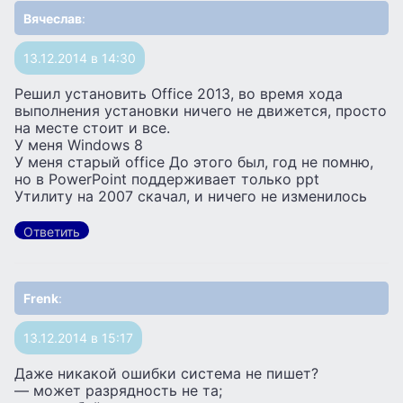
Вячеслав
:
13.12.2014 в 14:30
Решил установить Office 2013, во время хода
выполнения установки ничего не движется, просто
на месте стоит и все.
У меня Windows 8
У меня старый office До этого был, год не помню,
но в PowerPoint поддерживает только ppt
Утилиту на 2007 скачал, и ничего не изменилось
Ответить
Frenk
:
13.12.2014 в 15:17
Даже никакой ошибки система не пишет?
— может разрядность не та;