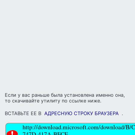
Если у вас раньше была установлена именно она,
то скачивайте утилиту по ссылке ниже.
ВСТАВЬТЕ ЕЕ В
АДРЕСНУЮ СТРОКУ БРАУЗЕРА
.
http://download.microsoft.com/download/B/
747D-417A-BFCF-