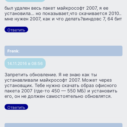
был удален весь пакет майкрософт 2007, я ее
установила… но показывает,что скачивается 2010..
мне нужен 2007, как и что делать?виндовс 7, 64 бит
Ответить
Frenk
:
14.11.2016 в 08:56
Запретить обновление. Я не знаю как ты
устанавливали майкрософт 2007. Может через
установщик. Тебе нужно скачать образ офисного
пакета 2007 (где-то 450 — 550 МБ) и установить
его, он не должен самостоятельно обновлятся.
Ответить