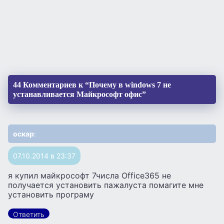
44 Комментариев к “Почему в windows 7 не
устанавливается Майкрософт офис”
оскар
:
07.10.2014 в 23:37
я купил майкрософт 7числа Office365 не
получается установить пажалуста помагите мне
установить програму
Ответить