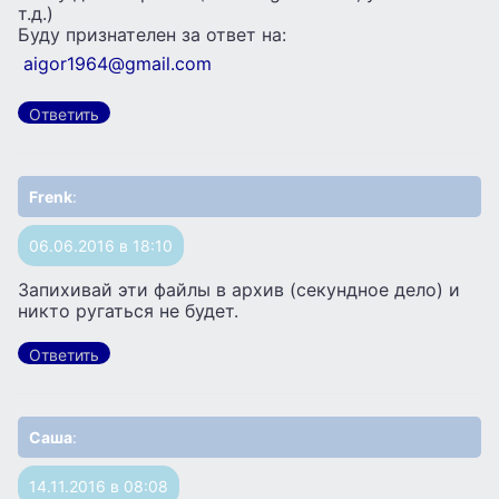
т.д.)
Буду признателен за ответ на:
aigor1964@gmail.com
Ответить
Frenk
:
06.06.2016 в 18:10
Запихивай эти файлы в архив (секундное дело) и
никто ругаться не будет.
Ответить
Саша
:
14.11.2016 в 08:08