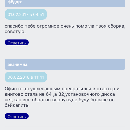
фёдор
:
01.02.2017 в 04:51
спасибо тебе огромное очень помогла твоя сборка,
советую,
Ответить
ананимна
:
06.02.2018 в 11:41
Офис стал ушлёпашным превратился в стартер и
винтовс стала не 64 ,а 32,установочного диска
нет,как все обратно вернуть,не буду больше ос
бэйкапить.
Ответить