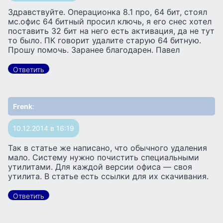
Здравствуйте. Операционка 8.1 про, 64 бит, стоял
мс.офис 64 битный просил ключь, я его снес хотел
поставить 32 бит на него есть активация, да не тут
то было. ПК говорит удалите старую 64 битную.
Прошу помочь. Заранее благодарен. Павел
Ответить
Frenk
:
10.12.2014 в 16:19
Так в статье же написано, что обычного удаления
мало. Систему нужно почистить специальными
утилитами. Для каждой версии офиса — своя
утилита. В статье есть ссылки для их скачивания.
Ответить