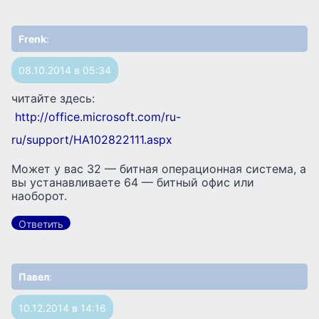
Frenk
:
08.10.2014 в 05:34
читайте здесь:
http://office.microsoft.com/ru-
ru/support/HA102822111.aspx
Может у вас 32 — битная операционная система, а
вы устанавливаете 64 — битный офис или
наоборот.
Ответить
Павел
:
10.12.2014 в 14:16