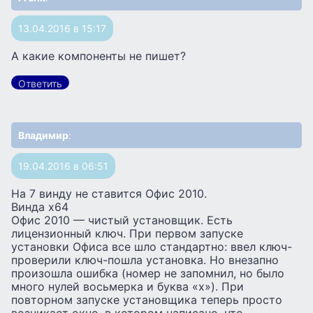
13.04.2016 в 15:17
А какие компоненты не пишет?
Ответить
Владимир
:
19.04.2016 в 06:51
На 7 винду не ставится Офис 2010.
Винда х64
Офис 2010 — чистый установщик. Есть
лицензионный ключ. При первом запуске
установки Офиса все шло стандартно: ввел ключ-
проверили ключ-пошла установка. Но внезапно
произошла ошибка (номер не запомнил, но было
много нулей восьмерка и буква «х»). При
повторном запуске установщика теперь просто