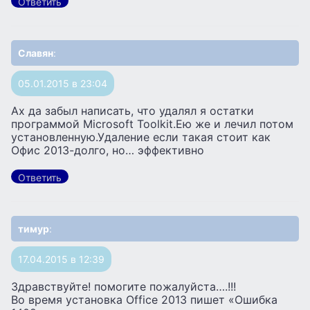
Ответить
Славян
:
05.01.2015 в 23:04
Ах да забыл написать, что удалял я остатки
программой Microsoft Toolkit.Ею же и лечил потом
установленную.Удаление если такая стоит как
Офис 2013-долго, но… эффективно
Ответить
тимур
:
17.04.2015 в 12:39
Здравствуйте! помогите пожалуйста….!!!
Во время установка Office 2013 пишет «Ошибка