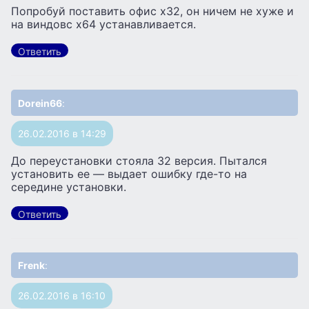
Попробуй поставить офис x32, он ничем не хуже и
на виндовс x64 устанавливается.
Ответить
Dorein66
:
26.02.2016 в 14:29
До переустановки стояла 32 версия. Пытался
установить ее — выдает ошибку где-то на
середине установки.
Ответить
Frenk
:
26.02.2016 в 16:10