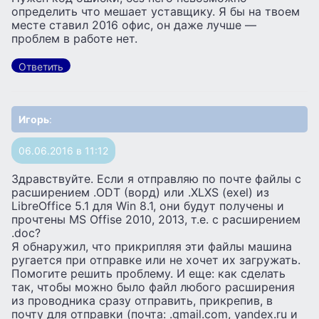
определить что мешает уставщику. Я бы на твоем
месте ставил 2016 офис, он даже лучше —
проблем в работе нет.
Ответить
Игорь
:
06.06.2016 в 11:12
Здравствуйте. Если я отправляю по почте файлы с
расширением .ODT (ворд) или .XLXS (exel) из
LibreOffice 5.1 для Win 8.1, они будут получены и
прочтены MS Offise 2010, 2013, т.е. с расширением
.doc?
Я обнаружил, что прикрипляя эти файлы машина
ругается при отправке или не хочет их загружать.
Помогите решить проблему. И еще: как сделать
так, чтобы можно было файл любого расширения
из проводника сразу отправить, прикрепив, в
почту для отправки (почта: .gmail.com, yandex.ru и