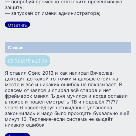
— попробуй временно отключить превентивную
защиту;
— запускай от имени администратора;
Ответить
Славян
:
05.01.2015 в 23:00
Я ставил Офис 2013 и как написал Вячеслав-
доходит до какой то точки и дальше стоит на
месте и всё и никаких ошибок не показывает. Я
совсем отчаялся и стирал всё старое и нет
фреймворк менял. Ъ дня мучился и когда оставил
в покое и пошёл смотреть ТВ и подошёл ?????
через 6 часов-вдруг неожиданно установка
закончилась и надо было прождать буквально ещё
минут 10. Терпение-если система не выдаёт
никаких ошибок