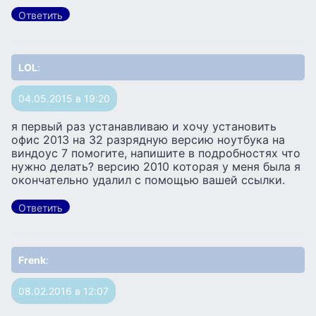
Ответить
LOL
:
04.05.2015 в 19:20
я первый раз устанавливаю и хочу установить
офис 2013 на 32 разрядную версию ноутбука на
виндоус 7 помогите, напишите в подробностях что
нужно делать? версию 2010 которая у меня была я
окончательно удалил с помощью вашей ссылки.
Ответить
Frenk
:
08.02.2016 в 12:07